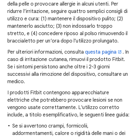
della pelle o provocare allergie in alcuni utenti. Per
ridurre l’irritazione, seguire quattro semplici consigli di
utilizzo e cura: (1) mantenere il dispositivo pulito; (2)
mantenerlo asciutto; (3) non indossarlo troppo
stretto, e (4) concedere riposo al polso rimuovendo il
braccialetto per un’ora dopo l’utilizzo prolungato.
Per ulteriori informazioni, consulta
questa pagina
. In
caso di irritazione cutanea, rimuovi il prodotto Fitbit.
Se i sintomi persistono anche oltre i 2-3 giorni
successivi alla rimozione del dispositivo, consultare un
medico.
I prodotti Fitbit contengono apparecchiature
elettriche che potrebbero provocare lesioni se non
vengono usate correttamente. L'utilizzo corretto
include, a titolo esemplificativo, le seguenti linee guida:
Se si avvertono crampi, formicolii,
addormentamenti, calore o rigidità delle mani o dei