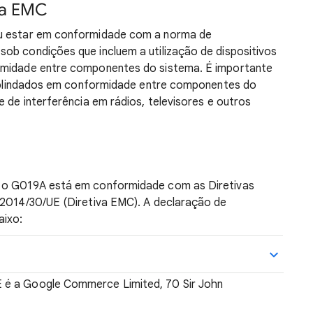
ma EMC
ou estar em conformidade com a norma de
ob condições que incluem a utilização de dispositivos
ormidade entre componentes do sistema. É importante
os blindados em conformidade entre componentes do
e de interferência em rádios, televisores e outros
e o G019A está em conformidade com as Diretivas
 2014/30/UE (Diretiva EMC). A declaração de
aixo:
 é a Google Commerce Limited, 70 Sir John