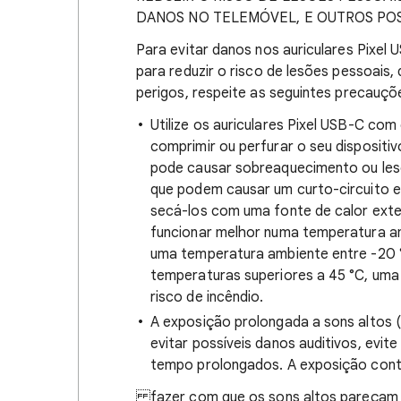
DANOS NO TELEMÓVEL, E OUTROS POS
Para evitar danos nos auriculares Pixel
para reduzir o risco de lesões pessoais,
perigos, respeite as seguintes precauçõ
Utilize os auriculares Pixel USB-C com
comprimir ou perfurar o seu dispositivo
pode causar sobreaquecimento ou lesõ
que podem causar um curto-circuito 
secá-los com uma fonte de calor exte
funcionar melhor numa temperatura a
uma temperatura ambiente entre -20 °
temperaturas superiores a 45 °C, uma
risco de incêndio.
A exposição prolongada a sons altos (
evitar possíveis danos auditivos, evi
tempo prolongados. A exposição contí
fazer com que os sons altos pareçam ma