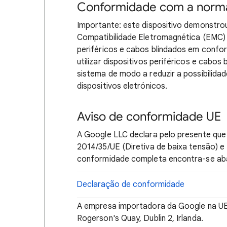
Conformidade com a nor
Importante: este dispositivo demonstr
Compatibilidade Eletromagnética (EMC) s
periféricos e cabos blindados em conf
utilizar dispositivos periféricos e cab
sistema de modo a reduzir a possibilidad
dispositivos eletrónicos.
Aviso de conformidade UE
A Google LLC declara pelo presente qu
2014/35/UE (Diretiva de baixa tensão) e
conformidade completa encontra-se ab
Declaração de conformidade
A empresa importadora da Google na UE
Rogerson's Quay, Dublin 2, Irlanda.