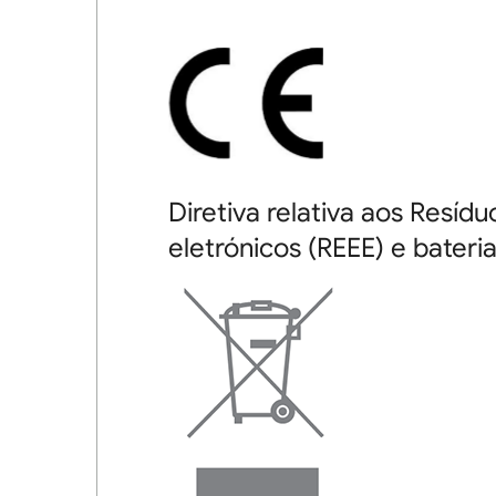
Diretiva relativa aos Resíd
eletrónicos (REEE) e bateri