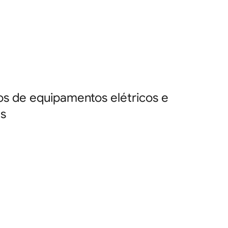
uos de equipamentos elétricos e
as