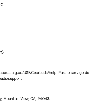
-C.
es
, aceda a g.co/USBCearbuds/help. Para o serviço de
rbuds/support
, Mountain View, CA, 94043.