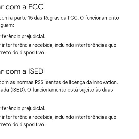
ar com a FCC
 com a parte 15 das Regras da FCC. O funcionamento
seguem:
ferência prejudicial.
 interferência recebida, incluindo interferências que
reto do dispositivo.
r com a ISED
com as normas RSS isentas de licença da Innovation,
da (ISED). O funcionamento está sujeito às duas
ferência prejudicial.
 interferência recebida, incluindo interferências que
reto do dispositivo.