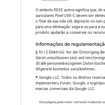
O símbolo REEE acima significa que, de 
auriculares Pixel USB-C devem ser elim
o final da sua vida útil, deposite-os nu
para uma eliminação segura ou para a s
produto ajudarão a conservar os recurs
Informações de regulamentação
§ 10 I 2 ElektroG: Vor der Entsorgung die
Gerät umschlossen sind, und zerstörung
(ii) alle personenbezogenen Daten löschen
Altgeräte kostenlos zurücknehmen.
© Google LLC. Todos os direitos reser
Implementers Forum. Google, o logótipo 
marcas comerciais da Google LLC.
Esta página pode incluir conteúdo traduzido c