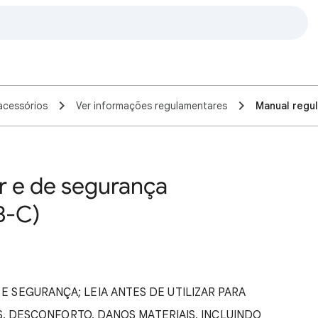
 acessórios
Ver informações regulamentares
Manual regul
r e de segurança
B-C)
E SEGURANÇA; LEIA ANTES DE UTILIZAR PARA
S, DESCONFORTO, DANOS MATERIAIS, INCLUINDO