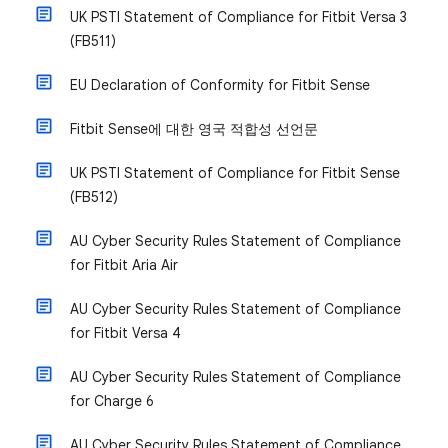
UK PSTI Statement of Compliance for Fitbit Versa 3
(FB511)
EU Declaration of Conformity for Fitbit Sense
Fitbit Sense에 대한 영국 적합성 선언문
UK PSTI Statement of Compliance for Fitbit Sense
(FB512)
AU Cyber Security Rules Statement of Compliance
for Fitbit Aria Air
AU Cyber Security Rules Statement of Compliance
for Fitbit Versa 4
AU Cyber Security Rules Statement of Compliance
for Charge 6
AU Cyber Security Rules Statement of Compliance