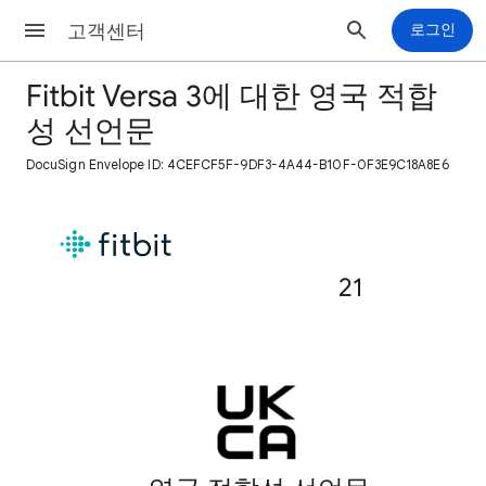
고객센터
로그인
Fitbit Versa 3에 대한 영국 적합
성 선언문
DocuSign Envelope ID: 4CEFCF5F-9DF3-4A44-B10F-0F3E9C18A8E6
21