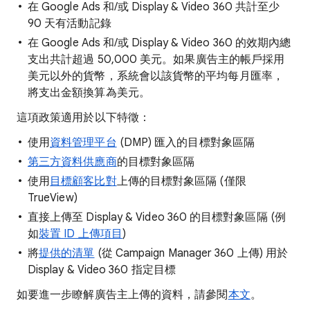
在 Google Ads 和/或 Display & Video 360 共計至少
90 天有活動記錄
在 Google Ads 和/或 Display & Video 360 的效期內總
支出共計超過 50,000 美元。如果廣告主的帳戶採用
美元以外的貨幣，系統會以該貨幣的平均每月匯率，
將支出金額換算為美元。
這項政策適用於以下特徵：
使用
資料管理平台
(DMP) 匯入的目標對象區隔
第三方資料供應商
的目標對象區隔
使用
目標顧客比對
上傳的目標對象區隔 (僅限
TrueView)
直接上傳至 Display & Video 360 的目標對象區隔 (例
如
裝置 ID 上傳項目
)
將
提供的清單
(從 Campaign Manager 360 上傳) 用於
Display & Video 360 指定目標
如要進一步瞭解廣告主上傳的資料，請參閱
本文
。