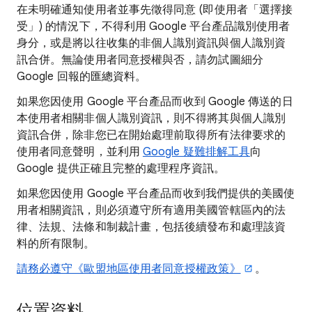
在未明確通知使用者並事先徵得同意 (即使用者「選擇接
受」) 的情況下，不得利用 Google 平台產品識別使用者
身分，或是將以往收集的非個人識別資訊與個人識別資
訊合併。無論使用者同意授權與否，請勿試圖細分
Google 回報的匯總資料。
如果您因使用 Google 平台產品而收到 Google 傳送的日
本使用者相關非個人識別資訊，則不得將其與個人識別
資訊合併，除非您已在開始處理前取得所有法律要求的
使用者同意聲明，並利用
Google 疑難排解工具
向
Google 提供正確且完整的處理程序資訊。
如果您因使用 Google 平台產品而收到我們提供的美國使
用者相關資訊，則必須遵守所有適用美國管轄區內的法
律、法規、法條和制裁計畫，包括後續發布和處理該資
料的所有限制。
請務必遵守《歐盟地區使用者同意授權政策》
。
位置資料