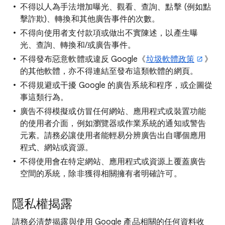
不得以人為手法增加曝光、觀看、查詢、點擊 (例如點
擊詐欺)、轉換和其他廣告事件的次數。
不得向使用者支付款項或做出不實陳述，以產生曝
光、查詢、轉換和/或廣告事件。
不得發布惡意軟體或違反 Google《
垃圾軟體政策
》
的其他軟體，亦不得連結至發布這類軟體的網頁。
不得規避或干擾 Google 的廣告系統和程序，或企圖從
事這類行為。
廣告不得模擬或仿冒任何網站、應用程式或裝置功能
的使用者介面，例如瀏覽器或作業系統的通知或警告
元素。請務必讓使用者能輕易分辨廣告出自哪個應用
程式、網站或資源。
不得使用會在特定網站、應用程式或資源上覆蓋廣告
空間的系統，除非獲得相關擁有者明確許可。
隱私權揭露
請務必清楚揭露與使用 Google 產品相關的任何資料收