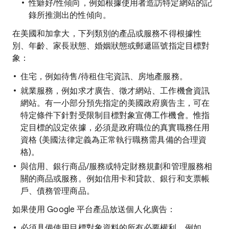
性癖好/性傾向，例如根據使用者造訪特定網站的記
錄所推測出的性傾向。
在美國和加拿大，下列類別的產品或服務不得根據性
別、年齡、家長狀態、婚姻狀態或郵遞區號指定目標對
象：
住宅，例如待售/待租住宅資訊、房地產服務。
就業服務，例如求才廣告、徵才網站、工作機會資訊
網站。有一小部分預先指定的美國政府廣告主，可在
特定條件下針對受限制目標對象宣傳工作機會。惟指
定目標的設定依據，必須是政府職位的真實職務任用
資格 (美國法律定義為正常執行職務需具備的合理資
格)。
與信用、銀行商品/服務或特定財務規劃和管理服務相
關的商品或服務。例如信用卡和貸款、銀行和支票帳
戶、債務管理商品。
如果使用 Google 平台產品放送個人化廣告：
必須具備使用目標對象資料的所有必要權利，例如