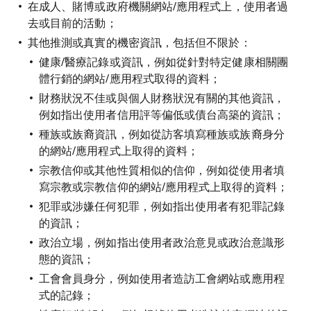
在成人、賭博或政府機關網站/應用程式上，使用者過
去或目前的活動；
其他推測或真實的機密資訊，包括但不限於：
健康/醫療記錄或資訊，例如從針對特定健康相關團
體行銷的網站/應用程式取得的資料；
財務狀況不佳或與個人財務狀況有關的其他資訊，
例如指出使用者信用評等偏低或債台高築的資訊；
種族或族裔資訊，例如從訪客填寫種族或族裔身分
的網站/應用程式上取得的資料；
宗教信仰或其他性質相似的信仰，例如從使用者填
寫宗教或宗教信仰的網站/應用程式上取得的資料；
犯罪或涉嫌任何犯罪，例如指出使用者有犯罪記錄
的資訊；
政治立場，例如指出使用者政治意見或政治意識形
態的資訊；
工會會員身分，例如使用者造訪工會網站或應用程
式的記錄；