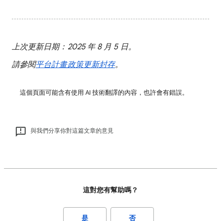
上次更新日期：2025 年 8 月 5 日。
請參閱
平台計畫政策更新封存
。
這個頁面可能含有使用 AI 技術翻譯的內容，也許會有錯誤。
與我們分享你對這篇文章的意見
這對您有幫助嗎？
是
否