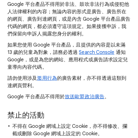
Google 平台產品不得用於非法、鼓吹非法行為或侵犯他
人法律權利的內容；無論內容的形式是廣告、廣告所在
的網頁、廣告到達網頁，或是內含 Google 平台產品廣告
代碼的網頁，都必須遵守這項規定。如果接獲申訴，我
們保留向申訴人揭露您身分的權利。
如果您使用 Google 平台產品，且提供的內容是以未滿
13 歲的兒童為對象，請務必透過
Search Console
通知
Google，或是為您的網站、應用程式或廣告請求設定兒
童導向內容代碼。
請勿使用涉及
濫用行為
的廣告素材，亦不得透過這類到
達網頁營利。
Google 平台產品不得用於
放送歐盟政治廣告
。
禁止的活動
不得在 Google 網域上設定 Cookie，亦不得修改、攔
截或刪除 Google 網域上設定的 Cookie。