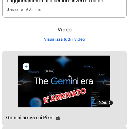
l'aggiornamento di dicembre inverte i colori
3 risposte
6 Anch'io
Video
Visualizza tutti i video
0:06:17
Gemini arriva sui Pixel