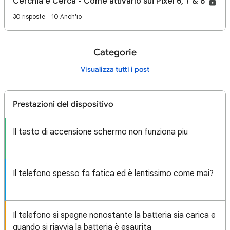
Cerchia e Cerca - Come attivarlo sui Pixel 6, 7 & 8
30 risposte
10 Anch'io
Categorie
Visualizza tutti i post
Prestazioni del dispositivo
Il tasto di accensione schermo non funziona piu
Il telefono spesso fa fatica ed è lentissimo come mai?
Il telefono si spegne nonostante la batteria sia carica e
quando si riavvia la batteria è esaurita