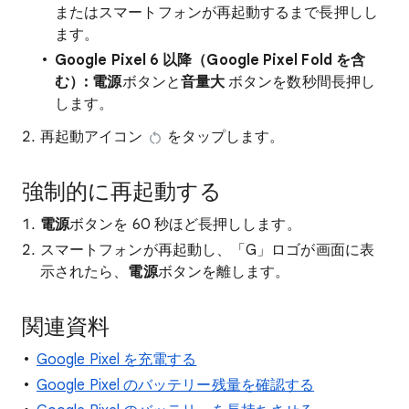
またはスマートフォンが再起動するまで長押しし
ます。
Google Pixel 6 以降（Google Pixel Fold を含
む）:
電源
ボタンと
音量大
ボタンを数秒間長押し
します。
再起動アイコン
をタップします。
強制的に再起動する
電源
ボタンを 60 秒ほど長押しします。
スマートフォンが再起動し、「G」ロゴが画面に表
示されたら、
電源
ボタンを離します。
関連資料
Google Pixel を充電する
Google Pixel のバッテリー残量を確認する