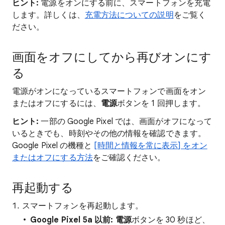
ヒント:
電源をオンにする前に、スマートフォンを充電
します。詳しくは、
充電方法についての説明
をご覧く
ださい。
画面をオフにしてから再びオンにす
る
電源がオンになっているスマートフォンで画面をオン
またはオフにするには、
電源
ボタンを 1 回押します。
ヒント
:
一部の Google Pixel では、画面がオフになって
いるときでも、時刻やその他の情報を確認できます。
Google Pixel の機種と
[時間と情報を常に表示] をオン
またはオフにする方法
をご確認ください。
再起動する
スマートフォンを再起動します。
Google Pixel 5a 以前:
電源
ボタンを 30 秒ほど、