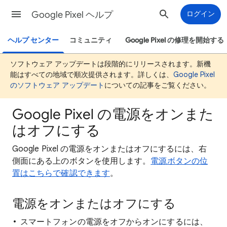
Google Pixel ヘルプ
ログイン
ヘルプ センター
コミュニティ
Google Pixel の修理を開始する
ソフトウェア アップデートは段階的にリリースされます。新機
能はすべての地域で順次提供されます。詳しくは、
Google Pixel
のソフトウェア アップデート
についての記事をご覧ください。
Google Pixel の電源をオンまた
はオフにする
Google Pixel の電源をオンまたはオフにするには、右
側面にある上のボタンを使用します。
電源ボタンの位
置はこちらで確認できます
。
電源をオンまたはオフにする
スマートフォンの電源をオフからオンにするには、