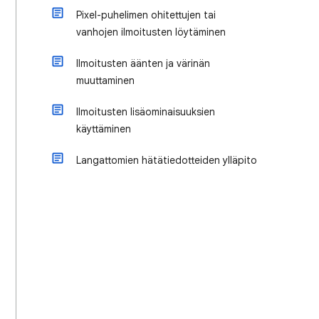
Pixel-puhelimen ohitettujen tai
vanhojen ilmoitusten löytäminen
Ilmoitusten äänten ja värinän
muuttaminen
Ilmoitusten lisäominaisuuksien
käyttäminen
Langattomien hätätiedotteiden ylläpito