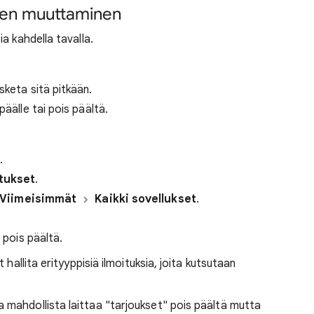
sten muuttaminen
a kahdella tavalla.
sketa sitä pitkään.
päälle tai pois päältä.
.
itukset
.
Viimeisimmät
Kaikki sovellukset
.
 pois päältä.
hallita erityyppisiä ilmoituksia, joita kutsutaan
 mahdollista laittaa "tarjoukset" pois päältä mutta