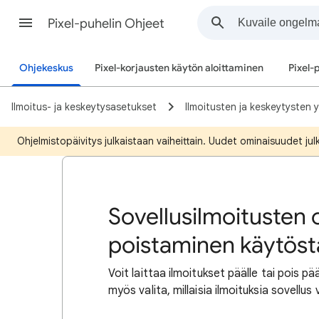
Pixel-puhelin Ohjeet
Ohjekeskus
Pixel-korjausten käytön aloittaminen
Pixel-
Ilmoitus- ja keskeytysasetukset
Ilmoitusten ja keskeytysten y
Ohjelmistopäivitys julkaistaan vaiheittain. Uudet ominaisuudet julkai
Sovellusilmoitusten 
poistaminen käytöst
Voit laittaa ilmoitukset päälle tai pois 
myös valita, millaisia ilmoituksia sovellus 