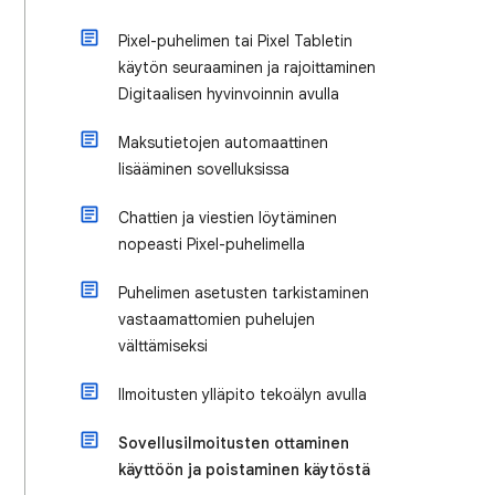
Pixel-puhelimen tai Pixel Tabletin
käytön seuraaminen ja rajoittaminen
Digitaalisen hyvinvoinnin avulla
Maksutietojen automaattinen
lisääminen sovelluksissa
Chattien ja viestien löytäminen
nopeasti Pixel-puhelimella
Puhelimen asetusten tarkistaminen
vastaamattomien puhelujen
välttämiseksi
Ilmoitusten ylläpito tekoälyn avulla
Sovellusilmoitusten ottaminen
käyttöön ja poistaminen käytöstä