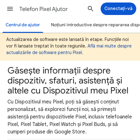
Telefon Pixel Ajutor
Conectați-vă
Centrul de ajutor
Noțiuni introductive despre repararea dispo
Actualizarea de software este lansată în etape. Funcțiile noi
vor fi lansate treptat în toate regiunile.
Află mai multe despre
actualizările de software pentru Pixel
.
Găsește informații despre
dispozitiv, sfaturi, asistență și
altele cu Dispozitivul meu Pixel
Cu Dispozitivul meu Pixel, poți să găsești conținut
personalizat, să explorezi funcții noi, să primești
asistență pentru dispozitivele Pixel, inclusiv telefoanele
Pixel, Pixel Tablet, Pixel Watch și Pixel Buds, și să
cumperi produse din Google Store.