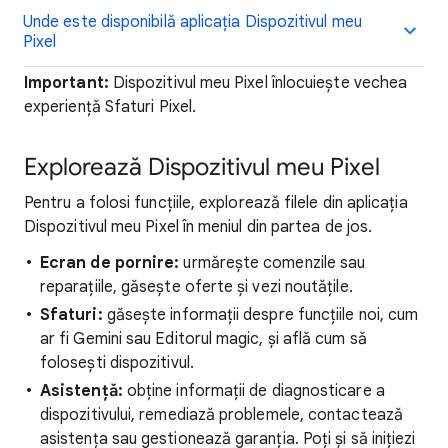
Unde este disponibilă aplicația Dispozitivul meu
Pixel
Important:
Dispozitivul meu Pixel înlocuiește vechea
experiență Sfaturi Pixel.
Explorează Dispozitivul meu Pixel
Pentru a folosi funcțiile, explorează filele din aplicația
Dispozitivul meu Pixel în meniul din partea de jos.
Ecran de pornire:
urmărește comenzile sau
reparațiile, găsește oferte și vezi noutățile.
Sfaturi:
găsește informații despre funcțiile noi, cum
ar fi Gemini sau Editorul magic, și află cum să
folosești dispozitivul.
Asistență:
obține informații de diagnosticare a
dispozitivului, remediază problemele, contactează
asistența sau gestionează garanția. Poți și să inițiezi