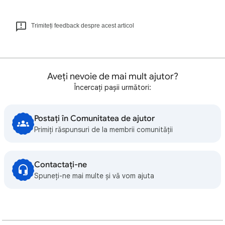
Trimiteți feedback despre acest articol
Aveți nevoie de mai mult ajutor?
Încercați pașii următori:
Postați în Comunitatea de ajutor
Primiți răspunsuri de la membrii comunității
Contactați-ne
Spuneți-ne mai multe și vă vom ajuta