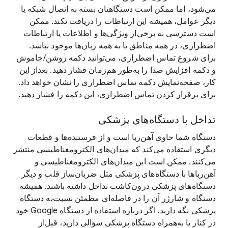
می‌شود، اما ممکن است دستگاهتان بسته به اتصال شبکه یا
دیگر عوامل، همیشه این ارتباطات را دریافت نکند. ممکن
است دسترسی به برخی‌از ویژگی‌ها و اطلاعات یا ارتباطات
اضطراری، در همه مناطق یا به همه زبان‌ها موجود نباشد.
برای شروع تماس اضطراری، می‌توانید دکمه روشن/خاموش
و دکمه افزایش صدا را به‌طور هم‌زمان فشار دهید. بعداز این
کار، صفحه‌نمایش دکمه تماس اضطراری را نشان خواهد داد.
برای برقرار کردن تماس اضطراری، این دکمه را فشار دهید.
تداخل با دستگاه‌های پزشکی
دستگاه شما حاوی آهن‌ربا است و از فرستنده‌ها و قطعات
دیگری استفاده می‌کند که میدان‌های الکترومغناطیسی منتشر
می‌کنند. ممکن است این میدان‌های الکترومغناطیسی و
آهن‌رباها با دستگاه‌های پزشکی مثل ضربان‌ساز قلب و دیگر
دستگاه‌های پزشکی درون‌کاشت تداخل داشته باشند. همیشه
دستگاه و شارژر آن را در فاصله‌ای مطمئن نسبت‌به دستگاه
پزشکی نگه دارید. اگر درباره استفاده از دستگاه Google خود
در کنار یا به‌همراه دستگاه پزشکی سؤالی دارید، قبل‌از