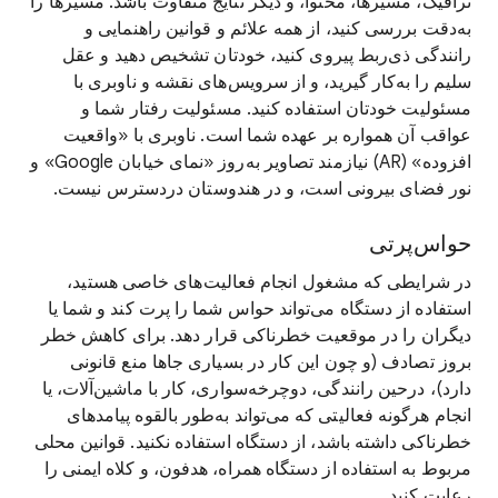
ترافیک، مسیرها، محتوا، و دیگر نتایج متفاوت باشد. مسیرها را
به‌دقت بررسی کنید، از همه علائم و قوانین راهنمایی و
رانندگی ذی‌ربط پیروی کنید، خودتان تشخیص دهید و عقل
سلیم را به‌کار گیرید، و از سرویس‌های نقشه و ناوبری با
مسئولیت خودتان استفاده کنید. مسئولیت رفتار شما و
عواقب آن همواره بر عهده شما است. ناوبری با «واقعیت
افزوده» (AR) نیازمند تصاویر به‌روز «نمای خیابان Google» و
نور فضای بیرونی است، و در هندوستان دردسترس نیست.
حواس‌پرتی
در شرایطی که مشغول انجام فعالیت‌های خاصی هستید،
استفاده از دستگاه می‌تواند حواس شما را پرت کند و شما یا
دیگران را در موقعیت خطرناکی قرار دهد. برای کاهش خطر
بروز تصادف (و چون این کار در بسیاری جاها منع قانونی
دارد)، درحین رانندگی، دوچرخه‌سواری، کار با ماشین‌آلات، یا
انجام هرگونه فعالیتی که می‌تواند به‌طور بالقوه پیامدهای
خطرناکی داشته باشد، از دستگاه استفاده نکنید. قوانین محلی
مربوط به استفاده از دستگاه همراه، هدفون، و کلاه ایمنی را
رعایت کنید.