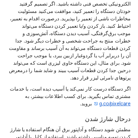
الکترونیکی تخصص فنی داشته باشید. اگر تصمیم گرفتید
خودتان دستگاه را تعمیر کنید، موافقت می‌کنید مسئولیت
مخاطرات ناشی از تعمیر را بپذیرید. درصورت اقدام به تعمیر،
احتیاط کنید. باز کردن و/یا تعمیر کردن دستگاه می‌تواند
موجب برق‌گرفتگی، آسیب دیدن دستگاه، آتش‌سوزی و
خطرات منتج به جراحت شخصی و خطرات دیگر شود. جدا
کردن قطعات دستگاه می‌تواند به آن آسیب برساند و مقاومت
آن را دربرابر آب یا گردوغبار ازبین ببرد، یا موجب جراحت
شود. برای مثال، این دستگاه حاوی لیزری است که می‌تواند
درحین جدا کردن قطعات آسیب ببیند و شاید شما را درمعرض
پرتوهای نامرئی لیزر قرار دهد.
اگر دستگاه درست کار نمی‌کند یا آسیب دیده است، با خدمات
مشتری تماس بگیرید. برای کسب اطلاعات بیشتر، به
g.co/pixelcare
بروید.
درحال شارژ شدن
مطمئن شوید دستگاه و آداپتور برق آن هنگام استفاده یا شارژ
کردن تهویه مناسبی داشته باشند. استفاده از کابل یا آداپتور