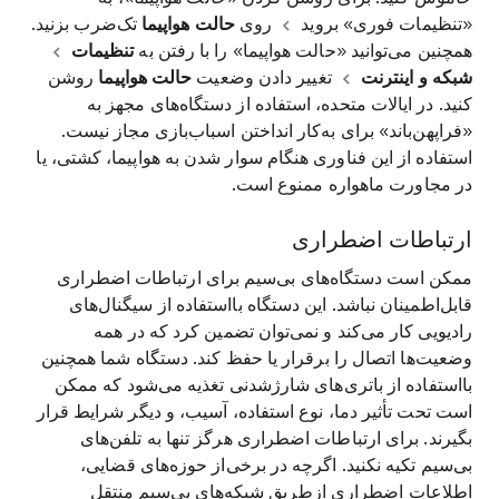
«تنظیمات فوری» بروید
روی
حالت هواپیما
تک‌ضرب بزنید.
همچنین می‌توانید «حالت هواپیما» را با رفتن به
تنظیمات
شبکه و اینترنت
تغییر دادن وضعیت
حالت هواپیما
روشن
کنید. در ایالات متحده، استفاده از دستگاه‌های مجهز به
«فراپهن‌باند» برای به‌کار انداختن اسباب‌بازی مجاز نیست.
استفاده از این فناوری هنگام سوار شدن به هواپیما، کشتی، یا
در مجاورت ماهواره ممنوع است.
ارتباطات اضطراری
ممکن است دستگاه‌های بی‌سیم برای ارتباطات اضطراری
قابل‌اطمینان نباشد. این دستگاه بااستفاده از سیگنال‌های
رادیویی کار می‌کند و نمی‌توان تضمین کرد که در همه
وضعیت‌ها اتصال را برقرار یا حفظ کند. دستگاه شما همچنین
بااستفاده از باتری‌های شارژشدنی تغذیه می‌شود که ممکن
است تحت تأثیر دما، نوع استفاده، آسیب، و دیگر شرایط قرار
بگیرند. برای ارتباطات اضطراری هرگز تنها به تلفن‌های
بی‌سیم تکیه نکنید. اگرچه در برخی‌از حوزه‌های قضایی،
اطلاعات اضطراری ازطریق شبکه‌های بی‌سیم منتقل