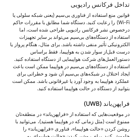
تداخل فرکانس رادیویی
قوانین منع استفاده از فناوری بی‌سیم (یعنی شبکه سلولی یا
Wi-Fi) را رعایت کنید. دستگاه شما مطابق با مقررات حاکم
درخصوص نشر فرکانس رادیویی طراحی شده است، اما
استفاده از دستگاه‌های بی‌سیم می‌تواند بر سایر تجهیزات
الکترونیکی تأثیر منفی داشته باشد. برای مثال، هنگام پرواز یا
درست قبل‌از سوار شدن به هواپیما، فقط براساس
دستورالعمل‌های شرکت هواپیمایی از دستگاه استفاده کنید.
استفاده از دستگاه‌های بی‌سیم در هواپیما ممکن است باعث
ایجاد اختلال در شبکه‌های بی‌سیم آن شود و خطراتی برای
عملکرد هواپیما به وجود آورد یا غیرقانونی باشد. ممکن است
بتوانید از دستگاه در حالت هواپیما استفاده کنید.
فراپهن‌باند (UWB)
در موقعیت‌هایی که استفاده از «فراپهن‌باند» در منطقه‌تان
ممنوع است (مثل زمانی که در هواپیما هستید)، می‌توانید با
روشن کردن «حالت هواپیما»، فناوری «فراپهن‌باند» را
خاموش کنید. برای روشن کردن «حالت هواپیما»، به