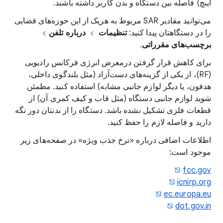
اینچ) فاصله بین دستگاه و بدن کاربر داشته باشند.
می‌توانید مقادیر SAR مربوط به هریک از این حوزه‌های قضایی
را در دستگاهتان پیدا کنید:
تنظیمات
درباره تلفن
برچسب‌های مقرراتی
.
برای کاهش قرار گرفتن درمعرض انرژی فرکانس رادیویی
(RF)، از یکی از گزینه‌های دست‌آزاد (مثل بلندگوی داخلی،
هدفون، یا دیگر لوازم جانبی مشابه) استفاده کنید. مطمئن
شوید لوازم جانبی دستگاه (مثل قاب و کیف کمری آن) از
قطعات فلزی تشکیل نشده باشد. دستگاه را از بدنتان دور نگه
دارید و فاصله لازم را حفظ کنید.
اطلاعات اضافی درباره «نرخ جذب ویژه» در صفحه‌های زیر
موجود است:
fcc.gov
icnirp.org
ec.europa.eu
dot.gov.in