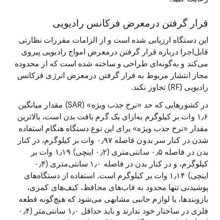
قرار گرفتن درمعرض فرکانس رادیویی
این دستگاه ارزیابی شده است و از الزامات مقررات نظارتی
قابل‌اجرا درباره قرار گرفتن درمعرض امواج رادیویی پیروی
می‌کند و به‌گونه‌ای طراحی و ساخته شده است که از محدوده
مجاز انتشار مربوط به قرار گرفتن درمعرض انرژی فرکانس
رادیویی (RF) تجاوز نکند.
در کشورهایی که حد «نرخ جذب ویژه» (SAR) مقدار میانگین
۱٫۶ وات بر کیلوگرم به‌ازای یک گرم بافت بدن است، بالاترین
مقدار «نرخ جذب ویژه» برای این نوع دستگاه هنگام استفاده
شدن در کنار سر بدون فاصله ۰٫۹۷ وات بر کیلوگرم، در کنار
بدن در فاصله ۰٫۵ سانتی‌متری (۰٫۲ اینچی) ۱٫۱۹ وات بر
کیلوگرم، و در کنار بدن در فاصله ۱٫۰ سانتی‌متری (۰٫۴
اینچی) ۱٫۱۴ وات بر کیلوگرم است. استفاده از دستگاه‌های
پوشیدنی تنها محدود به قاب‌های محافظ، کیف‌های کمری،
بازوبندها، یا لوازم جانبی مشابهی می‌شود که هیچ‌گونه قطعه
فلزی در ساختار خود ندارند و باید حداقل ۱٫۰ سانتی‌متر (۰٫۴