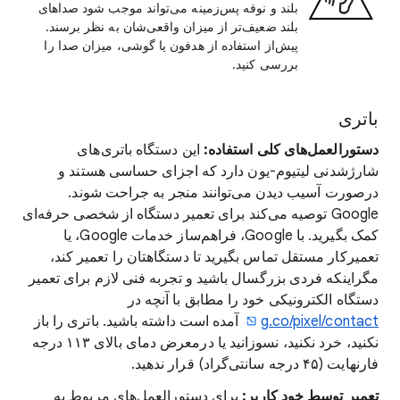
بلند و نوفه پس‌زمینه می‌تواند موجب شود صداهای
بلند ضعیف‌تر از میزان واقعی‌شان به نظر برسند.
پیش‌از استفاده از هدفون یا گوشی، میزان صدا را
بررسی کنید.
باتری
دستورالعمل‌های کلی استفاده:
این دستگاه باتری‌های
شارژشدنی لیتیوم‌-یون دارد که اجزای حساسی هستند و
درصورت آسیب دیدن می‌توانند منجر به جراحت شوند.
‫Google توصیه می‌کند برای تعمیر دستگاه از شخصی حرفه‌ای
کمک بگیرید. با Google، فراهم‌ساز خدمات Google، یا
تعمیرکار مستقل تماس بگیرید تا دستگاهتان را تعمیر کند،
مگراینکه فردی بزرگسال باشید و تجربه فنی لازم برای تعمیر
دستگاه الکترونیکی خود را مطابق با آنچه در
g.co/pixel/contact
آمده است داشته باشید. باتری را باز
نکنید، خرد نکنید، نسوزانید یا درمعرض دمای بالای ۱۱۳ درجه
فارنهایت (۴۵ درجه سانتی‌گراد) قرار ندهید.
تعمیر توسط خود کاربر:
برای دستورالعمل‌های مربوط به