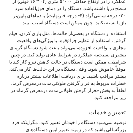
عملکرد را در ارتفاع حداکثر ۵٬۰۰۰ متری (۱۶٬۴۰۴ فوتی) از
سطح دریا داشته باشد. دستگاه را در دمای فوق‌العاده سرد
‎-۲۰ درجه سانتی‌گراد (‎-۴ درجه فارنهایت) یا دماهای پایین‌تر
باز یا بسته نکنید، چون ممکن است دستگاه آسیب ببیند.
استفاده از دستگاه در بعضی‌از حالت‌ها، مثل بازی کردن، فیلم
گرفتن، استفاده از تنظیم چراغ‌قوه، یا ویژگی‌های واقعیت
مجازی یا واقعیت افزوده، می‌تواند باعث شود دستگاه گرمای
بیشتری نسبت‌به عملکرد در شرایط عادی تولید کند. در چنین
شرایطی، ممکن است دستگاه در حالت کاهش نیرو کار کند یا
موقتاً خاموش شود. وقتی دستگاه در این حالت‌ها کار می‌کند،
بیشتر مراقب باشید. برای دریافت اطلاعات بیشتر درباره
خطرات مربوط به قرار گرفتن طولانی‌مدت درمعرض گرما،
لطفاً به بخش «قرار گرفتن طولانی‌مدت درمعرض گرما» در
زیر مراجعه کنید.
تعمیر و خدمات
توصیه نمی‌شود دستگاه را خودتان تعمیر کنید، مگراینکه فرد
بزرگسالی باشید که در زمینه تعمیر ایمن دستگاه‌های