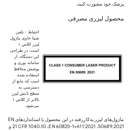
پزشک خود مشورت کنید.
محصول لیزری مصرفی
احتیاط - تلفن
شما حاوی ماژول
لیزر کلاس ۱
است. در طراحی
این دستگاه، از
سامانه نوری و
پوشش محافظ
استفاده شده
است که مانع از
دسترسی به
سطح تابش لیزر
بالاتر از کلاس ۱
می‌شود.
ماژول‌های لیزر به‌کاررفته در این محصول با استانداردهای EN
50689:2021،‏ EN 60825-1+A11:2021،‏ ‎21 CFR 1040.10 و