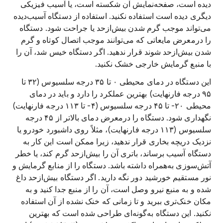
دیده است، صفحه‌نمایش آن شکسته است، یا آسیب فیزیکی
دیگری دیده است استفاده نکنید. استفاده از دستگاه آسیب‌دیده
می‌تواند موجب گرم شدن بیش‌ازحد یا جراحت شود. دستگاه
را درمعرض مایعاتی که می‌توانند موجب اتصال کوتاه و گرم
شدن بیش‌ازحد شوند قرار ندهید. اگر دستگاه خیس شد، آن را
با منبع گرمایش خارجی خشک نکنید.
این دستگاه در دمای محیطی ۰ تا ۳۵ درجه سلسیوس (۳۲ تا
۹۵ درجه فارنهایت) بهترین عملکرد را دارد و باید در دمای
محیطی ‎-۲۰ تا ۴۵ درجه سلسیوس (‎-۴ تا ۱۱۳ درجه فارنهایت)
نگهداری شود. دستگاه را درمعرض دمای بالاتر از ۴۵ درجه
سلسیوس (۱۱۳ درجه فارنهایت)، مثلاً روی داشبورد خودرو یا
نزدیک دریچه بخاری قرار ندهید، زیرا ممکن است این کار به
دستگاه آسیب برساند، باتری آن را بیش‌ازحد گرم کند، یا خطر
آتش‌سوزی به‌همراه داشته باشد. دستگاه را از منابع گرمایش و
نور مستقیم خورشید دور نگه دارید. اگر دستگاه بیش‌ازحد داغ
شده و به منبع نیرو وصل است، آن را از منبع جدا کنید و به
مکان خنک‌تری ببرید و تا زمانی که خنک نشده از آن استفاده
نکنید. این دستگاه به‌گونه‌ای طراحی شده است که بهترین