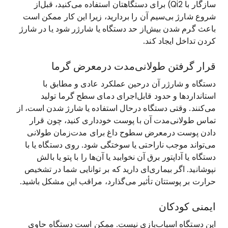
سازگار با Qi2) برای دستگاهتان استفاده می‌کنید، قبل‌از
شروع شارژ بی‌سیم آن را بردارید، زیرا این کار ممکن است
باعث گرم شدن بیش‌از حد دستگاه یا شارژر شود یا در شارژ
کردن تداخل ایجاد کند.
قرار گرفتن طولانی‌مدت درمعرض گرما
دستگاه و شارژر آن درحین عملکرد عادی و مطابق با
استانداردها و حدود قابل‌اجرای دمای سطح گرما تولید
می‌کنند. وقتی دستگاه درحال استفاده یا شارژ شدن است، از
تماس طولانی‌مدت آن با پوست خودداری کنید، چون قرار
دادن پوست درمعرض سطوح داغ برای مدت‌زمان طولانی
می‌تواند موجب ناراحتی یا سوختگی شود. روی دستگاه یا با
دستگاه یا آداپتور برق آن نخوابید یا آن‌ها را با پتو یا بالش
نپوشانید. اگر بیماری‌ای دارید که بر توانایی شما در تشخیص
حرارت بر پوستتان تأثیر می‌گذارد، مراقب این مشکل باشید.
ایمنی کودکان
این دستگاه اسباب‌بازی نیست. ممکن است دستگاه حاوی