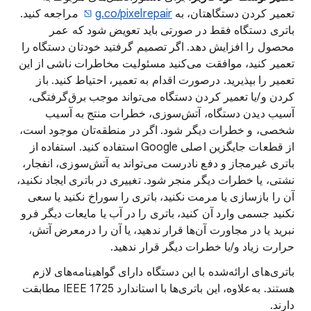
تعمیر کردن دستگاهتان، به
g.co/pixelrepair
مراجعه کنید.
باتری دستگاه فقط در صورتی باید تعویض شود که عمر
محصول را افزایش دهد. اگر تصمیم گرفتید خودتان دستگاه را
تعمیر کنید، موافقت می‌کنید مسئولیت مخاطرات ناشی از این
تعمیر را بپذیرید. درصورت اقدام به تعمیر، احتیاط کنید. باز
کردن و/یا تعمیر کردن دستگاه می‌تواند موجب برق‌گرفتگی،
آسیب دیدن دستگاه، آتش‌سوزی، خطرات منتج به آسیب
شخصی، و خطرات دیگر شود. اگر در منطقه‌تان موجود است،
از قطعات جایگزین اصلی Google استفاده کنید. استفاده از
باتری غیرمجاز و دفع نادرست می‌تواند به آتش‌سوزی، انفجار،
نشتی، یا خطرات دیگر منجر شود. تغییری در باتری ایجاد نکنید،
آن را بازسازی یا مرمت نکنید، باتری را سوراخ نکنید یا سعی
نکنید جسمی وارد آن کنید، باتری را در آب یا مایعات دیگر فرو
نبرید یا در مجاورت آن‌ها قرار ندهید، یا آن را درمعرض آتش،
حرارت زیاد و/یا خطرات دیگر قرار ندهید.
باتری‌های ارائه‌شده با این دستگاه دارای گواهینامه‌های لازم
هستند. به‌علاوه، این باتری‌ها با استاندارد IEEE 1725 مطابقت
دارند.