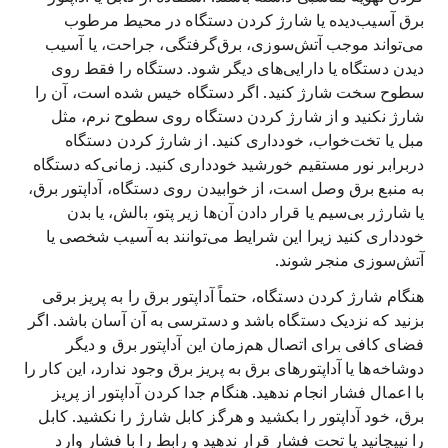
برق آسیب‌دیده یا شارژ کردن دستگاه در محیط مرطوب
می‌تواند موجب آتش‌سوزی، برق‌گرفتگی، جراحت، یا آسیب
دیدن دستگاه یا دارایی‌های دیگر شود. دستگاه را فقط روی
سطوح سخت شارژ کنید. اگر دستگاه خیس شده است، آن را
شارژ نکنید و از شارژ کردن دستگاه روی سطوح نرم، مثل
مبل یا تخت‌خواب، خودداری کنید. از شارژ کردن دستگاه
دربرابر نور مستقیم خورشید خودداری کنید. زمانی‌که دستگاه
به منبع برق وصل است، از خوابیدن روی دستگاه، آداپتور برق،
یا شارژر بی‌سیم یا قرار دادن آن‌ها زیر پتو، بالش، یا بدن
خودداری کنید زیرا این شرایط می‌توانند به آسیب شخصی یا
آتش‌سوزی منجر شوند.
هنگام شارژ کردن دستگاه، حتماً آداپتور برق را به پریز برقی
بزنید که نزدیک دستگاه باشد و دسترسی به آن آسان باشد. اگر
فضای کافی برای اتصال هم‌زمان این آداپتور برق و دیگر
دوشاخه‌ها یا آداپتورهای برق به پریز برق وجود ندارد، این کار را
با اعمال فشار انجام ندهید. هنگام جدا کردن آداپتور از پریز
برق، خود آداپتور را بکشید و هرگز کابل شارژ را نکشید. کابل
را نپیچانید یا تحت فشار قرار ندهید و رابط را با فشار وارد