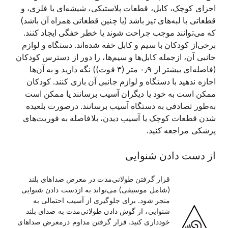
اجزای کوچک، کابل، قطعات پلاستیکی، شیشه‌ای یا فلزی، و
قطعاتی با لبه‌های تیز باشد (یا چنین قطعاتی همراه آن باشد)
که می‌توانند موجب جراحت شوند یا خطر خفگی ایجاد کنند.
برخی‌از کودکان با سیم و کابل خفه شده‌اند. دستگاه و لوازم
جانبی آن، ازجمله کابل‌ها و سیم‌ها، را دور از دسترس کودکان
(فاصله‌ای بیشتر از ۰٫۹ متر (۳ فوت)) نگه دارید و به آن‌ها
اجازه ندهید با دستگاه و لوازم جانبی آن بازی کنند. کودکان
ممکن است به خود یا دیگران آسیب برسانند یا ممکن است
به‌طور تصادفی به دستگاه آسیب برسانند. درصورت بلعیده
شدن قطعات کوچک یا آسیب دیدن، بلافاصله به فوریت‌های
پزشکی مراجعه کنید.
از دست دادن شنوایی
قرار گرفتن طولانی‌مدت در معرض صداهای بلند
(شامل موسیقی) می‌تواند به ازدست دادن شنوایی
منجر شود. برای جلوگیری از آسیب احتمالی به
شنوایی، از گوش دادن طولانی‌مدت به صدای بلند
خودداری کنید. قرار گرفتن مداوم درمعرض صداهای