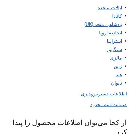
ایالات متحده
کانادا
پادشاهی متحد (UK)
اتحادیه اروپا
استرالیا
سنگاپور
مالزی
ژاپن
هند
تایوان
اطلاعات دسترس‌پذیری
ضمانت‌نامه محدود
از کجا می‌توان اطلاعات محصول را پیدا
کرد