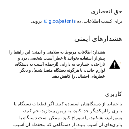
حق انحصاری
برای کسب اطلاعات، به
g.co/patents
بروید.
هشدارهای ایمنی
هشدار: اطلاعات مربوط به سلامتی و ایمنی؛ این راهنما را
پیش‌از استفاده بخوانید تا خطر آسیب شخصی، درد و
ناراحتی، خسارت به دارایی (ازجمله آسیب به دستگاه،
لوازم جانبی، یا هرگونه دستگاه متصل‌شده)، و دیگر
خطرهای احتمالی را کاهش دهید
کاربری
بااحتیاط از دستگاهتان استفاده کنید. اگر قطعات دستگاه یا
باتری را ازیکدیگر جدا کنید، به زمین بیندازید، خم کنید،
بسوزانید، بشکنید، یا سوراخ کنید، ممکن است دستگاه یا
باتری‌های آن آسیب ببیند. از دستگاهی که محفظه آن آسیب