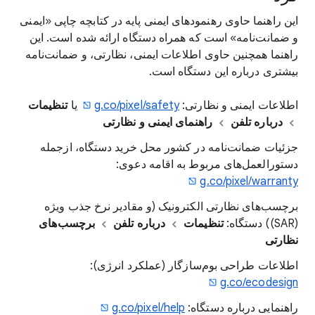
این راهنما حاوی رهنمودهای ایمنی پایه در کتابچه چاپی «ایمنی
و ضمانت‌نامه» است که همراه دستگاه ارائه شده است. این
راهنما همچنین حاوی اطلاعات ایمنی، نظارتی، و ضمانت‌نامه
بیشتری درباره این دستگاه است.
اطلاعات ایمنی و نظارتی:
g.co/pixel/safety
یا
تنظیمات
درباره تلفن
راهنمای ایمنی و نظارتی
جزئیات ضمانت‌نامه در کشور محل خرید دستگاه، ازجمله
دستورالعمل‌های مربوط به اقامه دعوی:
g.co/pixel/warranty
برچسب‌های نظارتی الکترونیک (و مقادیر نرخ جذب ویژه
(SAR)) دستگاه:
تنظیمات
درباره تلفن
برچسب‌های
نظارتی
اطلاعات طراحی بوم‌سازگار (عملکرد انرژی):
g.co/ecodesign
راهنمایی درباره دستگاه:
g.co/pixel/help