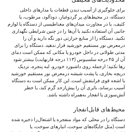
برای جلوگیری از آسیب دیدن قطعات یا مدارهای داخلی
دستگاه، در محیط‌های پر گردوغبار، دودآلود، مرطوب، یا
کثیف، یا در مجاورت میدان‌های مغناطیسی از دستگاه یا لوازم
جانبی آن استفاده نکنید یا آن‌ها را در چنین شرایطی نگهداری
نکنید. دستگاه را از منابع حرارتی دور نگه دارید و آن را
درمعرض نور مستقیم خورشید قرار ندهید. دستگاه را برای
مدتی طولانی در داخل خودرو یا مکانی که ممکن است دمای
آن از ۴۵ درجه سلسیوس (۱۱۳ درجه فارنهایت) بیشتر شود
رها نکنید؛ ازجمله روی داشبورد خودرو، لبه پنجره، نزدیک
دریچه بخاری، یا پشت شیشه درمعرض نور مستقیم خورشید
یا اشعه قوی فرابنفش است. این کار ممکن است به دستگاه
آسیب برساند، باتری آن را بیش‌ازحد گرم کند، یا خطر
آتش‌سوزی یا انفجار به‌همراه داشته باشد.
محیط‌های قابل‌انفجار
دستگاه را در محلی که مواد منفجره یا اشتعال‌زا ذخیره شده
است (مثل جایگاه‌های سوخت، انبارهای سوخت، یا