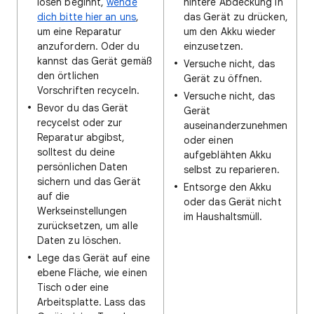
lösen beginnt,
wende
hintere Abdeckung in
dich bitte hier an uns
,
das Gerät zu drücken,
um eine Reparatur
um den Akku wieder
anzufordern. Oder du
einzusetzen.
kannst das Gerät gemäß
Versuche nicht, das
den örtlichen
Gerät zu öffnen.
Vorschriften recyceln.
Versuche nicht, das
Bevor du das Gerät
Gerät
recycelst oder zur
auseinanderzunehmen
Reparatur abgibst,
oder einen
solltest du deine
aufgeblähten Akku
persönlichen Daten
selbst zu reparieren.
sichern und das Gerät
Entsorge den Akku
auf die
oder das Gerät nicht
Werkseinstellungen
im Haushaltsmüll.
zurücksetzen, um alle
Daten zu löschen.
Lege das Gerät auf eine
ebene Fläche, wie einen
Tisch oder eine
Arbeitsplatte. Lass das