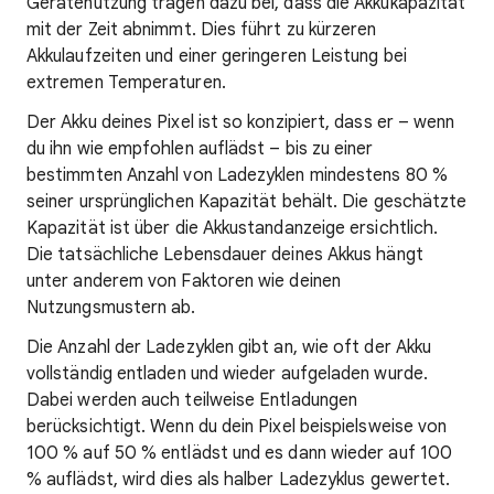
Gerätenutzung tragen dazu bei, dass die Akkukapazität
mit der Zeit abnimmt. Dies führt zu kürzeren
Akkulaufzeiten und einer geringeren Leistung bei
extremen Temperaturen.
Der Akku deines Pixel ist so konzipiert, dass er – wenn
du ihn wie empfohlen auflädst – bis zu einer
bestimmten Anzahl von Ladezyklen mindestens 80 %
seiner ursprünglichen Kapazität behält. Die geschätzte
Kapazität ist über die Akkustandanzeige ersichtlich.
Die tatsächliche Lebensdauer deines Akkus hängt
unter anderem von Faktoren wie deinen
Nutzungsmustern ab.
Die Anzahl der Ladezyklen gibt an, wie oft der Akku
vollständig entladen und wieder aufgeladen wurde.
Dabei werden auch teilweise Entladungen
berücksichtigt. Wenn du dein Pixel beispielsweise von
100 % auf 50 % entlädst und es dann wieder auf 100
% auflädst, wird dies als halber Ladezyklus gewertet.