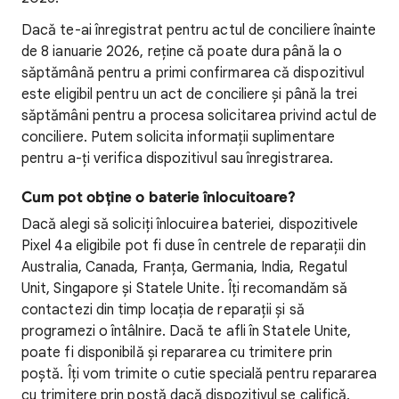
Dacă te-ai înregistrat pentru actul de conciliere înainte
de 8 ianuarie 2026, reține că poate dura până la o
săptămână pentru a primi confirmarea că dispozitivul
este eligibil pentru un act de conciliere și până la trei
săptămâni pentru a procesa solicitarea privind actul de
conciliere. Putem solicita informații suplimentare
pentru a-ți verifica dispozitivul sau înregistrarea.
Cum pot obține o baterie înlocuitoare?
Dacă alegi să soliciți înlocuirea bateriei, dispozitivele
Pixel 4a eligibile pot fi duse în centrele de reparații din
Australia, Canada, Franța, Germania, India, Regatul
Unit, Singapore și Statele Unite. Îți recomandăm să
contactezi din timp locația de reparații și să
programezi o întâlnire. Dacă te afli în Statele Unite,
poate fi disponibilă și repararea cu trimitere prin
poștă. Îți vom trimite o cutie specială pentru repararea
cu trimitere prin poștă dacă dispozitivul se califică.