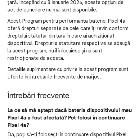
țară. Începând cu 8 ianuarie 2026, aceste opțiuni de
act de conciliere nu mai sunt disponibile.
Acest Program pentru performanța bateriei Pixel 4a
oferă drepturi separate de cele care îți revin conform
dreptului statutar din țara în care ai achiziționat
dispozitivul. Drepturile statutare respective se adaugă
la acest program, nu îl înlocuiesc și nu sunt
restricționate de acesta.
Detaliile suplimentare cu privire la acest program sunt
oferite în întrebările frecvente de mai jos.
Întrebări frecvente
La ce să mă aștept dacă bateria dispozitivului meu
Pixel 4a a fost afectată? Pot folosi în continuare
Pixel 4a?
Da, poți să-ți folosești în continuare dispozitivul Pixel