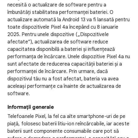
necesită o actualizare de software pentru a
îmbunătăți stabilitatea performanței bateriei. O
actualizare automată la Android 13 va fi lansată pentru
toate dispozitivele Pixel 4a începând cu 8 ianuarie
2025. Pentru unele dispozitive („Dispozitivele
afectate”), actualizarea de software reduce
capacitatea disponibilă a bateriei și influențează
performanța de încărcare. Unele dispozitive Pixel 4a nu
sunt afectate de reducerea capacității bateriei și a
performanței de încărcare. Prin urmare, dacă
dispozitivul tău nu a fost afectat, bateria va avea
aceleași performanțe ca înainte de actualizarea de
software.
Informații generale
Telefoanele Pixel, la fel ca alte smartphone-uri de pe
piață, folosesc baterii litiu-ion reîncărcabile, iar aceste
baterii sunt componente consumabile care pot să