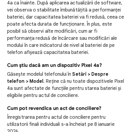
4a ca înainte. După aplicarea actualizării de software,
vei observa o stabilitate îmbunătățită a performanței
bateriei, dar capacitatea bateriei va fi redusă, ceea ce
poate afecta durata de funcționare. În plus, este
posibil să observi alte modificări, cum ar fi
performanța redusă de încărcare sau modificări ale
modului în care indicatorul de nivel al bateriei de pe
telefon afișează capacitatea bateriei.
Cum știu dacă am un dispozitiv Pixel 4a?
Găsește modelul telefonului în
Setări > Despre
telefon > Model
. Reține că nu toate dispozitivele Pixel
4a sunt afectate de funcțiile pentru starea bateriei și
eligibile pentru actul de conciliere.
Cum pot revendica un act de conciliere?
Înregistrarea pentru actul de conciliere pentru
utilizatorii finali individuali s-a încheiat pe 8 ianuarie
2026.