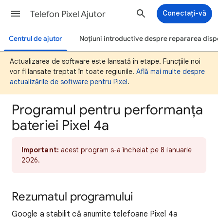
Telefon Pixel Ajutor
Conectați-vă
Centrul de ajutor
Noțiuni introductive despre repararea dispo
Actualizarea de software este lansată în etape. Funcțiile noi
vor fi lansate treptat în toate regiunile.
Află mai multe despre
actualizările de software pentru Pixel
.
Programul pentru performanța
bateriei Pixel 4a
Important:
acest program s-a încheiat pe 8 ianuarie
2026.
Rezumatul programului
Google a stabilit că anumite telefoane Pixel 4a