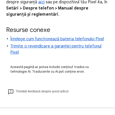
despre siguranță
aici
sau pe dispozitivul tău Pixel 4a, în
Setări > Despre telefon > Manual despre
siguranță și reglementări
.
Resurse conexe
Înțelege cum funcționează bateria telefonului Pixel
Trimite o revendicare a garanției pentru telefonul
Pixel
Această pagină ar putea include conținut tradus cu
tehnologie AI. Traducerile cu AI pot conține erori.
Trimiteți feedback despre acest articol