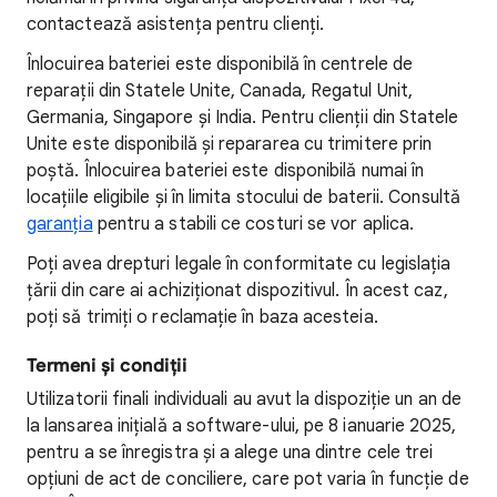
contactează asistența pentru clienți.
Înlocuirea bateriei este disponibilă în centrele de
reparații din Statele Unite, Canada, Regatul Unit,
Germania, Singapore și India. Pentru clienții din Statele
Unite este disponibilă și repararea cu trimitere prin
poștă. Înlocuirea bateriei este disponibilă numai în
locațiile eligibile și în limita stocului de baterii. Consultă
garanția
pentru a stabili ce costuri se vor aplica.
Poți avea drepturi legale în conformitate cu legislația
țării din care ai achiziționat dispozitivul. În acest caz,
poți să trimiți o reclamație în baza acesteia.
Termeni și condiții
Utilizatorii finali individuali au avut la dispoziție un an de
la lansarea inițială a software-ului, pe 8 ianuarie 2025,
pentru a se înregistra și a alege una dintre cele trei
opțiuni de act de conciliere, care pot varia în funcție de