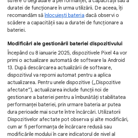
sufere o degradare a performanței, a capacității sau a
duratei de funcționare în urma utilizării. De aceea, îți
recomandăm să
înlocuiești bateria
dacă observi o
scădere a capacității sau a duratei de funcționare a
bateriei.
Modificări ale gestionării bateriei dispozitivului
Începând cu 8 ianuarie 2025, dispozitivele Pixel 4a vor
primi o actualizare automată de software la Android
13. După descărcarea actualizării de software,
dispozitivul va reporni automat pentru a aplica
actualizarea. Pentru unele dispozitive („Dispozitive
afectate”), actualizarea include funcții noi de
gestionare a bateriei pentru a îmbunătăți stabilitatea
performanței bateriei, prin urmare bateria ar putea
dura perioade mai scurte între încărcări. Utilizatorii
Dispozitivelor afectate pot observa și alte modificări,
cum ar fi performanța de încărcare redusă sau
modificările modului în care indicatorul de nivel al