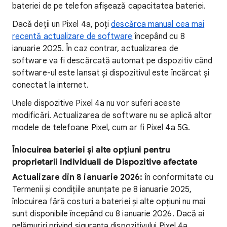
bateriei de pe telefon afișează capacitatea bateriei.
Dacă deții un Pixel 4a, poți
descărca manual cea mai
recentă actualizare de software
începând cu 8
ianuarie 2025. În caz contrar, actualizarea de
software va fi descărcată automat pe dispozitiv când
software-ul este lansat și dispozitivul este încărcat și
conectat la internet.
Unele dispozitive Pixel 4a nu vor suferi aceste
modificări. Actualizarea de software nu se aplică altor
modele de telefoane Pixel, cum ar fi Pixel 4a 5G.
Înlocuirea bateriei și alte opțiuni pentru
proprietarii individuali de Dispozitive afectate
Actualizare din 8 ianuarie 2026:
în conformitate cu
Termenii și condițiile anunțate pe 8 ianuarie 2025,
înlocuirea fără costuri a bateriei și alte opțiuni nu mai
sunt disponibile începând cu 8 ianuarie 2026. Dacă ai
nelămuriri privind siguranța dispozitivului Pixel 4a,