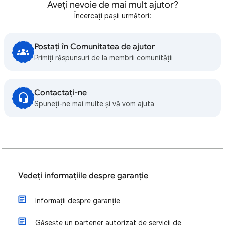
Aveți nevoie de mai mult ajutor?
Încercați pașii următori:
Postați în Comunitatea de ajutor
Primiți răspunsuri de la membrii comunității
Contactați-ne
Spuneți-ne mai multe și vă vom ajuta
Vedeți informațiile despre garanție
Informații despre garanție
Găsește un partener autorizat de servicii de