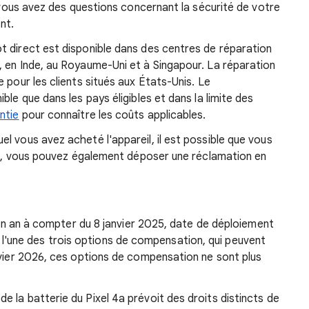
i vous avez des questions concernant la sécurité de votre
nt.
t direct est disponible dans des centres de réparation
 en Inde, au Royaume-Uni et à Singapour. La réparation
 pour les clients situés aux États-Unis. Le
ble que dans les pays éligibles et dans la limite des
ntie
pour connaître les coûts applicables.
l vous avez acheté l'appareil, il est possible que vous
cas, vous pouvez également déposer une réclamation en
u un an à compter du 8 janvier 2025, date de déploiement
isir l'une des trois options de compensation, qui peuvent
nvier 2026, ces options de compensation ne sont plus
 la batterie du Pixel 4a prévoit des droits distincts de