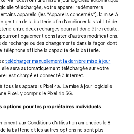
Pixel 4a recevront une mise à jour logicielle automatique
ogicielle téléchargée, votre appareil redémarrera
rtains appareils (les "Appareils concernés"), la mise à
e gestion de la batterie afin d'améliorer la stabilité de
terie entre deux recharges pourrait donc être réduite.
s pourront également constater d'autres modifications,
 de recharge ou des changements dans la façon dont
re téléphone affiche la capacité de la batterie.
rez
télécharger manuellement la dernière mise à jour
n, elle sera automatiquement téléchargée sur votre
pareil est chargé et connecté à Internet.
tous les appareils Pixel 4a. La mise à jour logicielle
e Pixel, y compris le Pixel 4a 5G.
 options pour les propriétaires individuels
mément aux Conditions d'utilisation annoncées le 8
de la batterie et les autres options ne sont plus