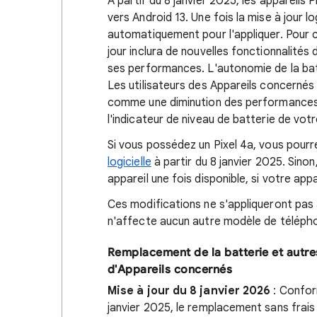
À partir du 8 janvier 2025, les appareils 
vers Android 13. Une fois la mise à jour l
automatiquement pour l'appliquer. Pour ce
jour inclura de nouvelles fonctionnalités d
ses performances. L'autonomie de la bat
Les utilisateurs des Appareils concerné
comme une diminution des performances
l'indicateur de niveau de batterie de vot
Si vous possédez un Pixel 4a, vous pour
logicielle
à partir du 8 janvier 2025. Sino
appareil une fois disponible, si votre ap
Ces modifications ne s'appliqueront pas à 
n'affecte aucun autre modèle de téléphon
Remplacement de la batterie et autres
d'Appareils concernés
Mise à jour du 8 janvier 2026
: Confor
janvier 2025, le remplacement sans frais 