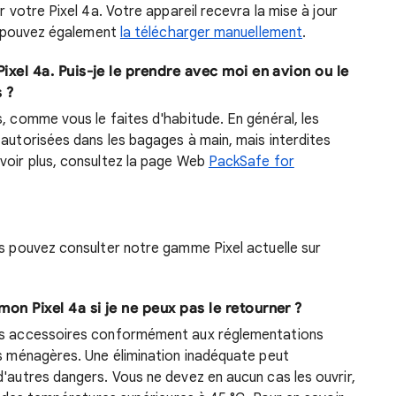
r votre Pixel 4a. Votre appareil recevra la mise à jour
us pouvez également
la télécharger manuellement
.
xel 4a. Puis-je le prendre avec moi en avion ou le
 ?
s, comme vous le faites d'habitude. En général, les
 autorisées dans les bagages à main, mais interdites
voir plus, consultez la page Web
PackSafe for
us pouvez consulter notre gamme Pixel actuelle sur
n Pixel 4a si je ne peux pas le retourner ?
ses accessoires conformément aux réglementations
es ménagères. Une élimination inadéquate peut
d'autres dangers. Vous ne devez en aucun cas les ouvrir,