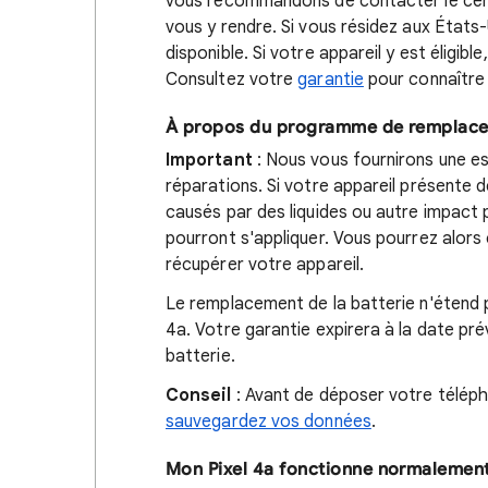
vous recommandons de contacter le cent
vous y rendre. Si vous résidez aux États
disponible. Si votre appareil y est éligib
Consultez votre
garantie
pour connaître 
À propos du programme de remplacem
Important
: Nous vous fournirons une e
réparations. Si votre appareil présent
causés par des liquides ou autre impact 
pourront s'appliquer. Vous pourrez alors
récupérer votre appareil.
Le remplacement de la batterie n'étend p
4a. Votre garantie expirera à la date pr
batterie.
Conseil
: Avant de déposer votre téléph
sauvegardez vos données
.
Mon Pixel 4a fonctionne normalement. D