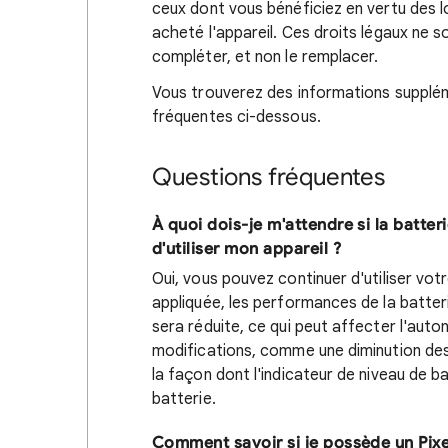
ceux dont vous bénéficiez en vertu des l
acheté l'appareil. Ces droits légaux ne 
compléter, et non le remplacer.
Vous trouverez des informations supplé
fréquentes ci-dessous.
Questions fréquentes
À quoi dois-je m'attendre si la batter
d'utiliser mon appareil ?
Oui, vous pouvez continuer d'utiliser votr
appliquée, les performances de la batteri
sera réduite, ce qui peut affecter l'au
modifications, comme une diminution d
la façon dont l'indicateur de niveau de b
batterie.
Comment savoir si je possède un Pixe