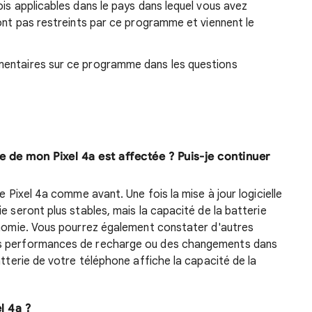
ois applicables dans le pays dans lequel vous avez
sont pas restreints par ce programme et viennent le
mentaires sur ce programme dans les questions
ie de mon Pixel 4a est affectée ? Puis-je continuer
e Pixel 4a comme avant. Une fois la mise à jour logicielle
e seront plus stables, mais la capacité de la batterie
tonomie. Vous pourrez également constater d'autres
es performances de recharge ou des changements dans
atterie de votre téléphone affiche la capacité de la
l 4a ?