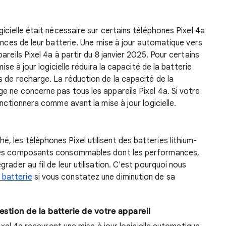
icielle était nécessaire sur certains téléphones Pixel 4a
ances de leur batterie. Une mise à jour automatique vers
areils Pixel 4a à partir du 8 janvier 2025. Pour certains
ise à jour logicielle réduira la capacité de la batterie
 de recharge. La réduction de la capacité de la
 ne concerne pas tous les appareils Pixel 4a. Si votre
onctionnera comme avant la mise à jour logicielle.
les téléphones Pixel utilisent des batteries lithium-
 des composants consommables dont les performances,
rader au fil de leur utilisation. C'est pourquoi nous
 batterie
si vous constatez une diminution de sa
stion de la batterie de votre appareil