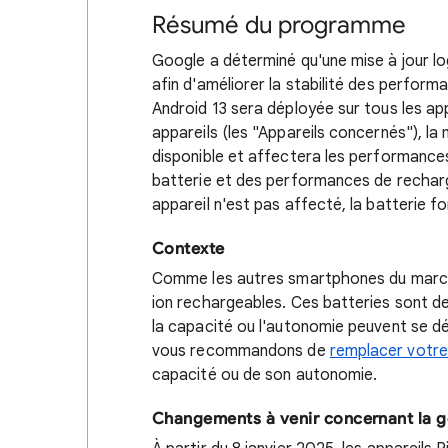
Résumé du programme
Google a déterminé qu'une mise à jour log
afin d'améliorer la stabilité des perform
Android 13 sera déployée sur tous les app
appareils (les "Appareils concernés"), la m
disponible et affectera les performances
batterie et des performances de recharge
appareil n'est pas affecté, la batterie f
Contexte
Comme les autres smartphones du marché, 
ion rechargeables. Ces batteries sont
la capacité ou l'autonomie peuvent se dég
vous recommandons de
remplacer votre
capacité ou de son autonomie.
Changements à venir concernant la ge