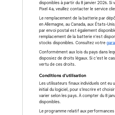
disponibles à partir du 8 janvier 2026. S
Pixel 4a, veuillez contacter le service clie
Le remplacement de la batterie par dépô
en Allemagne, au Canada, aux États-Unis,
par envoi postal est également disponible
remplacement de la batterie n'est disponi
stocks disponibles. Consultez votre
gara
Conformément aux lois du pays dans leque
disposiez de droits légaux. Si c'est le 
vertu de ces droits.
Conditions d'utilisation
Les utilisateurs finaux individuels ont e
initial du logiciel, pour s'inscrire et cho
varier selon les pays. À compter du 8 ja
disponibles.
Le programme relatif aux performances de