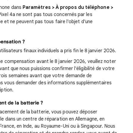
phone dans
Paramètres > À propos du téléphone >
 Pixel 4a ne sont pas tous concernés par les
rie et ne peuvent pas tous faire l'objet d'une
ensation ?
ilisateurs finaux individuels a pris fin le 8 janvier 2026.
ne compensation avant le 8 janvier 2026, veuillez noter
vant que nous puissions confirmer l'éligibilité de votre
trois semaines avant que votre demande de
ns vous demander des informations supplémentaires
iption.
t de la batterie ?
lacement de la batterie, vous pouvez déposer
ble dans un centre de réparation en Allemagne, en
 France, en Inde, au Royaume-Uni ou à Singapour. Nous