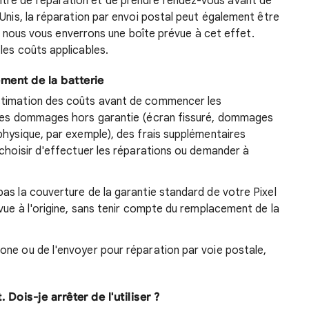
re de réparation et de prendre rendez-vous avant de
-Unis, la réparation par envoi postal peut également être
le, nous vous enverrons une boîte prévue à cet effet.
les coûts applicables.
ent de la batterie
stimation des coûts avant de commencer les
e des dommages hors garantie (écran fissuré, dommages
physique, par exemple), des frais supplémentaires
 choisir d'effectuer les réparations ou demander à
as la couverture de la garantie standard de votre Pixel
évue à l'origine, sans tenir compte du remplacement de la
one ou de l'envoyer pour réparation par voie postale,
ois-je arrêter de l'utiliser ?