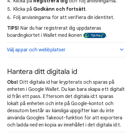
Klicka på
Registrera dig
och följ anvisningarna.
Klicka på
Godkänn och fortsätt
.
Följ anvisningarna för att verifiera din identitet.
TIPS!
När du har registrerat dig uppdateras
boardingkortet i Wallet med ikonen
.
Välj appar och webbplatser
Hantera ditt digitala id
Obs!
Ditt digitala id har krypterats och sparas på
enheten i Google Wallet. Du kan bara skapa ett digitalt
id från ett pass. Eftersom det digitala id:t sparas
lokalt på enheten och inte på Google-kontot och
dessutom består av känsliga uppgifter kan du inte
använda Googles Takeout-funktion för att exportera
och ladda ned en kopia av innehållet i det digitala id:t.