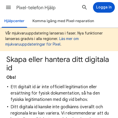
Pixel-telefon Hjälp
Logga in
Hjälpcenter
Komma igång med Pixel-reparation
Vår mjukvaruuppdatering lanseras i faser. Nya funktioner
lanseras gradvis i alla regioner.
Läs mer om
mjukvaruuppdateringar för Pixel
.
Skapa eller hantera ditt digitala
id
Obs!
Ett digitalt id är inte officiell legitimation eller
ersättning för fysisk dokumentation, så ha den
fysiska legitimationen med dig vid behov.
Ditt digitala id kanske inte godkänns överallt och
regionala krav kan variera. Vi rekommenderar att du