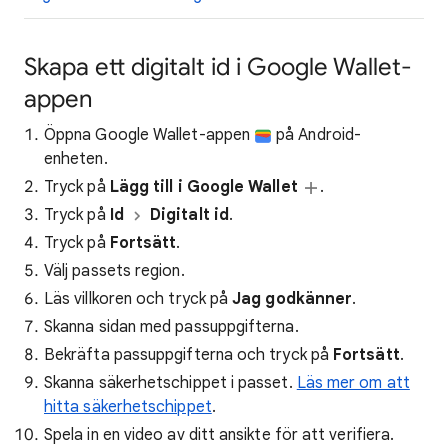
Skapa ett digitalt id i Google Wallet-
appen
Öppna Google Wallet-appen
på Android-
enheten.
Tryck på
Lägg till i Google Wallet
.
Tryck på
Id
Digitalt id
.
Tryck på
Fortsätt
.
Välj passets region.
Läs villkoren och tryck på
Jag godkänner
.
Skanna sidan med passuppgifterna.
Bekräfta passuppgifterna och tryck på
Fortsätt
.
Skanna säkerhetschippet i passet.
Läs mer om att
hitta säkerhetschippet
.
Spela in en video av ditt ansikte för att verifiera.