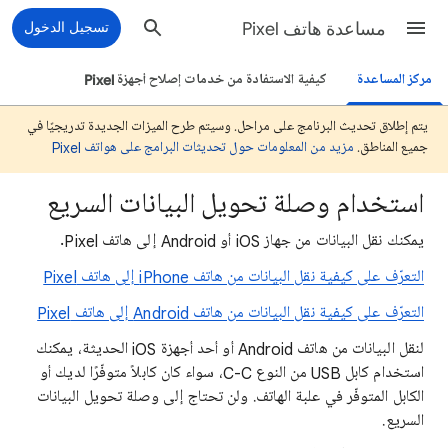
مساعدة هاتف Pixel
تسجيل الدخول
مركز المساعدة
كيفية الاستفادة من خدمات إصلاح أجهزة Pixel
يتم إطلاق تحديث البرنامج على مراحل. وسيتم طرح الميزات الجديدة تدريجيًا في
جميع المناطق.
مزيد من المعلومات حول تحديثات البرامج على هواتف Pixel
استخدام وصلة تحويل البيانات السريع
يمكنك نقل البيانات من جهاز iOS أو Android إلى هاتف Pixel.
التعرّف على كيفية نقل البيانات من هاتف iPhone إلى هاتف Pixel
التعرّف على كيفية نقل البيانات من هاتف Android إلى هاتف Pixel
لنقل البيانات من هاتف Android أو أحد أجهزة iOS الحديثة، يمكنك
استخدام كابل USB من النوع C-C، سواء كان كابلاً متوفّرًا لديك أو
الكابل المتوفّر في علبة الهاتف. ولن تحتاج إلى وصلة تحويل البيانات
السريع.