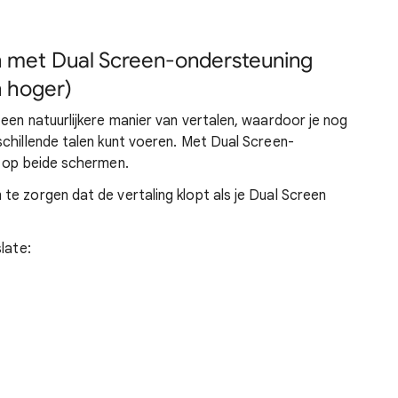
n met Dual Screen-ondersteuning
n hoger)
een natuurlijkere manier van vertalen, waardoor je nog
chillende talen kunt voeren. Met Dual Screen-
n op beide schermen.
e zorgen dat de vertaling klopt als je Dual Screen
late: