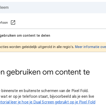
lefoon
 gebruiken om content te delen
es worden geleidelijk uitgerold in alle regio's.
Meer informatie ove
en gebruiken om content te
e binnenste en buitenste schermen van de Pixel Fold.
wat er op je telefoon staat, bijvoorbeeld als je een live
orial leer je hoe je Dual Screen gebruikt op je Pixel Fold