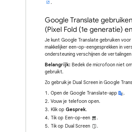
.
Google Translate gebruike
(Pixel Fold (1e generatie) e
Je kunt Google Translate gebruiken voor 
makkelijker een-op-eengesprekken in vers
ondersteuning verschijnen de vertalinge
Belangrijk:
Bedek de microfoon niet om t
gebruikt.
Zo gebruik je Dual Screen in Google Trans
Open de Google Translate-app
.
Vouw je telefoon open.
Klik op
Gesprek
.
Tik op Een-op-een
.
Tik op Dual Screen
.