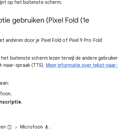
ijnt op het buitenste scherm.
ptie gebruiken (Pixel Fold (1e
 anderen door je Pixel Fold of Pixel 9 Pro Fold
het buitenste scherm lezen terwijl de andere gebruiker
t-naar-spraak (TTS).
Meer informatie over tekst-naar-
 aan:
efoon.
nscriptie
.
een
Microfoon
.