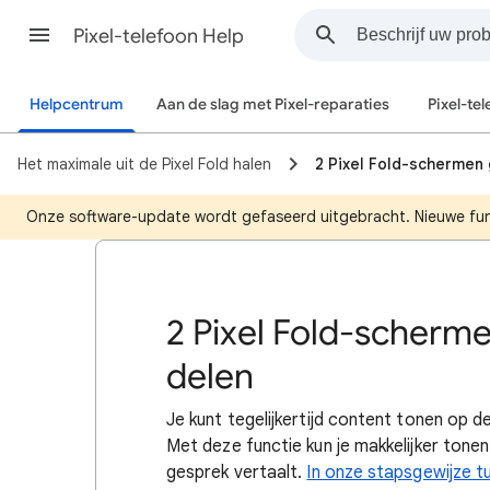
Pixel-telefoon Help
Helpcentrum
Aan de slag met Pixel-reparaties
Pixel-te
Het maximale uit de Pixel Fold halen
2 Pixel Fold-schermen
Onze software-update wordt gefaseerd uitgebracht. Nieuwe functi
2 Pixel Fold-scherm
delen
Je kunt tegelijkertijd content tonen op d
Met deze functie kun je makkelijker tonen 
gesprek vertaalt.
In onze stapsgewijze tut