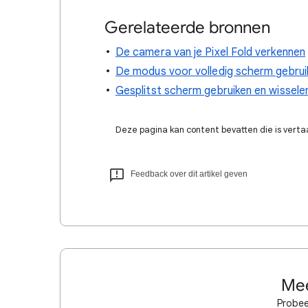
Gerelateerde bronnen
De camera van je Pixel Fold verkennen
De modus voor volledig scherm gebruik
Gesplitst scherm gebruiken en wisselen
Deze pagina kan content bevatten die is verta
Feedback over dit artikel geven
Mee
Probee