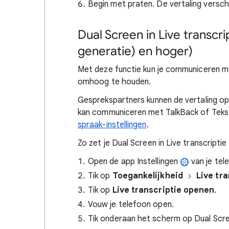
Begin met praten. De vertaling versch
Dual Screen in Live transcri
generatie) en hoger)
Met deze functie kun je communiceren met
omhoog te houden.
Gesprekspartners kunnen de vertaling op 
kan communiceren met TalkBack of Teks
spraak-instellingen
.
Zo zet je Dual Screen in Live transcriptie
Open de app Instellingen
van je tel
Tik op
Toegankelijkheid
Live tra
Tik op
Live transcriptie openen
.
Vouw je telefoon open.
Tik onderaan het scherm op Dual Scr