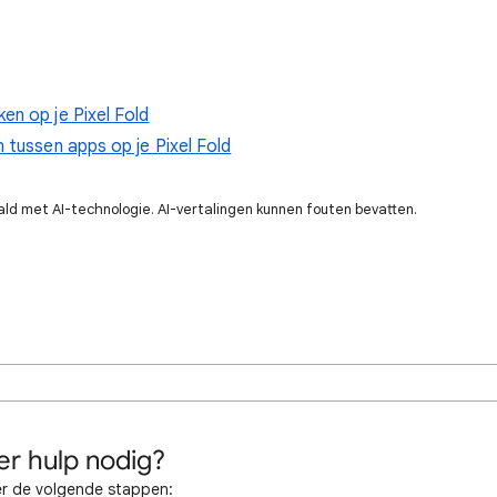
en op je Pixel Fold
 tussen apps op je Pixel Fold
ald met AI-technologie. AI-vertalingen kunnen fouten bevatten.
r hulp nodig?
r de volgende stappen: