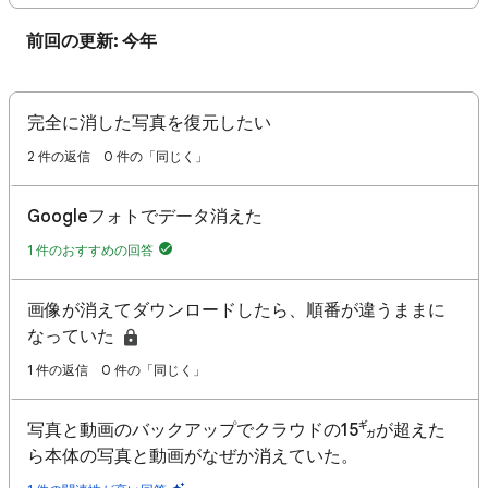
前回の更新: 今年
完全に消した写真を復元したい
2 件の返信
0 件の「同じく」
Googleフォトでデータ消えた
1 件のおすすめの回答
画像が消えてダウンロードしたら、順番が違うままに
なっていた
1 件の返信
0 件の「同じく」
写真と動画のバックアップでクラウドの15㌐が超えた
ら本体の写真と動画がなぜか消えていた。