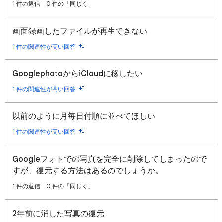
1 件の返信
0 件の「同じく」
画面録画したファイルが再生できない
1 件の関連性が高い回答
GooglephotoからiCloudに移したい
1 件の関連性が高い回答
以前のように月毎日付順に並べてほしい
1 件の関連性が高い回答
Googleフォトでの写真を完全に削除してしまったので
すが、復元する方法はあるのでしょうか。
1 件の返信
0 件の「同じく」
2年前に消した写真の復元