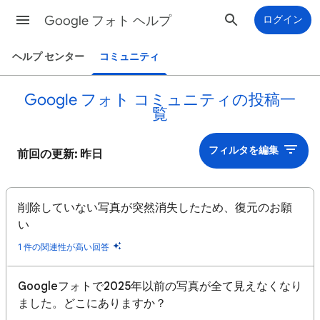
Google フォト ヘルプ
ログイン
ヘルプ センター
コミュニティ
Google フォト コミュニティの投稿一
覧
フィルタを編集
前回の更新: 昨日
削除していない写真が突然消失したため、復元のお願
い
1 件の関連性が高い回答
Googleフォトで2025年以前の写真が全て見えなくなり
ました。どこにありますか？