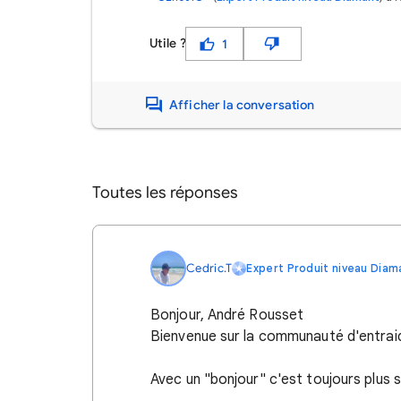
Utile ?
1
Afficher la conversation
Toutes les réponses
Cedric.T
Expert Produit niveau Diam
Bonjour, André Rousset
Bienvenue sur la communauté d'entra
Avec un "bonjour" c'est toujours plus 