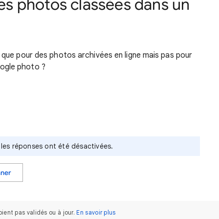
s photos classées dans un
e que pour des photos archivées en ligne mais pas pour
ogle photo ?
t les réponses ont été désactivées.
nner
ent pas validés ou à jour.
En savoir plus