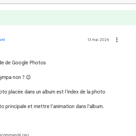
ant
13 mai 2026
ide de Google Photos
sympa non ? 😉
o placée dans un album est l'index de la photo
to principale et mettre l'animation dans l'album.
 recommandé ceci