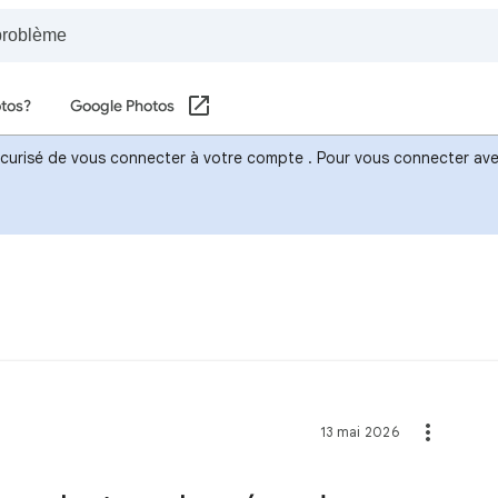
otos?
Google Photos
sécurisé de vous connecter à votre compte . Pour vous connecter avec
13 mai 2026