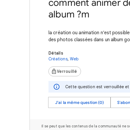
comment animer de
album ?m
la création ou animation n'est possibl
des photos classées dans un album go
Détails
Créations
,
Web
Verrouillé
Cette question est verrouillée e
J'ai la même question (0)
S'abo
Il se peut que les contenus de la communauté ne soi