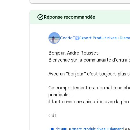
Réponse recommandée
Cedric.T
Expert Produit niveau Diam
Bonjour, André Rousset
Bienvenue sur la communauté d'entra
Avec un "bonjour" c'est toujours plus 
Ce comportement est normal : une phot
principale....
il faut creer une animation avec la pho
Cdt
∙•●Eric31●•∙
(
Expert Produit niveau Diamant
) a