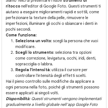
Siamo felici di presentare i nuovi
strumenti di
ritocco
nell'editor di Google Foto. Questi strumenti ti
aiutano a eseguire miglioramenti rapidi e sottili, come
perfezionare la texture della pelle, rimuovere le
imperfezioni, illuminare gli occhi o sbiancare i denti in
pochi secondi.
Come funziona:
Seleziona un volto
: scegli la persona che vuoi
modificare.
Scegli lo strumento
: seleziona tra opzioni
come correzione, levigatura, occhi, iridi, denti,
sopracciglia o labbra.
Regola l'intensità
: utilizza il cursore per
controllare l'intensità degli effetti scelti.
Hai il pieno controllo sulle modifiche da applicare a
ogni persona nella foto, poiché gli strumenti possono
essere applicati ai singoli volti.
Disponibilità
: Questi strumenti vengono implementati
gradualmente a livello globale nell'app Google Foto