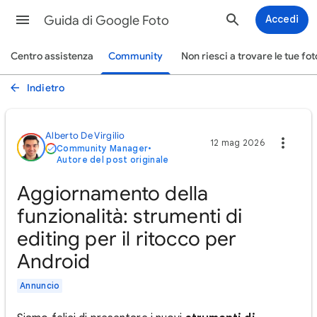
Guida di Google Foto
Accedi
Centro assistenza
Community
Non riesci a trovare le tue fot
Indietro
Alberto De Virgilio
12 mag 2026
Community Manager
•
Autore del post originale
Aggiornamento della
funzionalità: strumenti di
editing per il ritocco per
Android
Annuncio