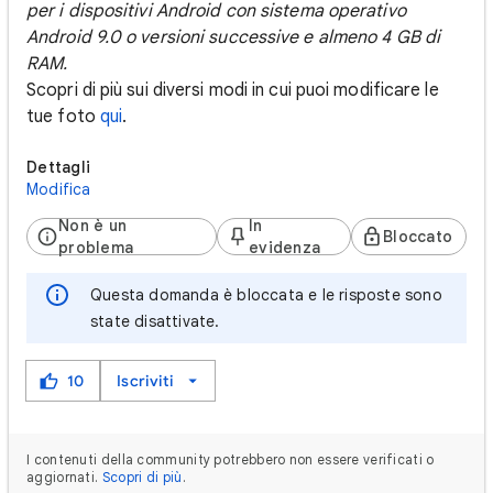
per i dispositivi Android con sistema operativo
Android 9.0 o versioni successive e almeno 4 GB di
RAM.
Scopri di più sui diversi modi in cui puoi modificare le
tue foto
qui
.
Dettagli
Modifica
Non è un
In
Bloccato
problema
evidenza
Questa domanda è bloccata e le risposte sono
state disattivate.
10
Iscriviti
I contenuti della community potrebbero non essere verificati o
aggiornati.
Scopri di più
.