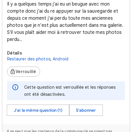
Il y a quelques temps j'ai eu un beugue avec mon
compte donc j'ai du re appuyer sur la sauvegarde et
depuis ce moment j'ai perdu toute mes anciennes
photos que je n'est plus actuellement dans ma galerie.
S'il vous plaît aider moi à retrouver toute mes photos
perdu..
Détails
Restaurer des photos
,
Android
Verrouillé
Cette question est verrouillée et les réponses
ont été désactivées.
J'ai la même question (1)
S'abonner
Il se peut que les contenus de la communauté ne soient pas