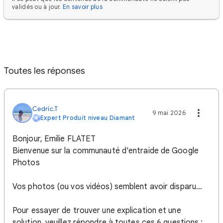
validés ou à jour.
En savoir plus
Toutes les réponses
Cedric.T
9 mai 2026
Expert Produit niveau Diamant
Bonjour, Emilie FLATET
Bienvenue sur la communauté d'entraide de Google
Photos
Vos photos (ou vos vidéos) semblent avoir disparu…
Pour essayer de trouver une explication et une
solution, veuillez répondre à toutes ces 6 questions :