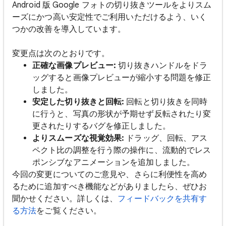
Android 版 Google フォトの切り抜きツールをよりスム
ーズにかつ高い安定性でご利用いただけるよう、いく
つかの改善を導入しています。
変更点は次のとおりです。
正確な画像プレビュー:
切り抜きハンドルをドラ
ッグすると画像プレビューが縮小する問題を修正
しました。
安定した切り抜きと回転:
回転と切り抜きを同時
に行うと、写真の形状が予期せず反転されたり変
更されたりするバグを修正しました。
よりスムーズな視覚効果:
ドラッグ、回転、アス
ペクト比の調整を行う際の操作に、流動的でレス
ポンシブなアニメーションを追加しました。
今回の変更についてのご意見や、さらに利便性を高め
るために追加すべき機能などがありましたら、ぜひお
聞かせください。詳しくは、
フィードバックを共有す
る方法
をご覧ください。