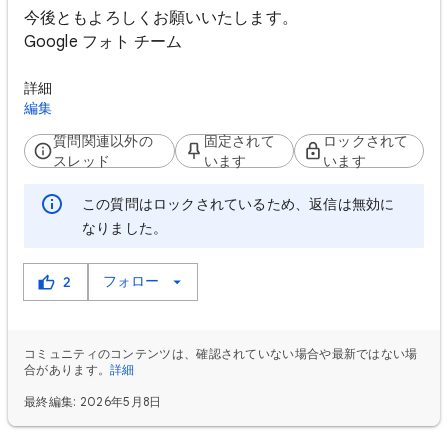
今後ともよろしくお願いいたします。
Google フォト チーム
詳細
編集
質問関連以外の
固定されて
ロックされて
スレッド
います
います
この質問はロックされているため、返信は無効に
なりました。
フォロー
2
コミュニティのコンテンツは、確認されていない場合や最新ではない場
合があります。
詳細
最終編集: 2026年5月8日