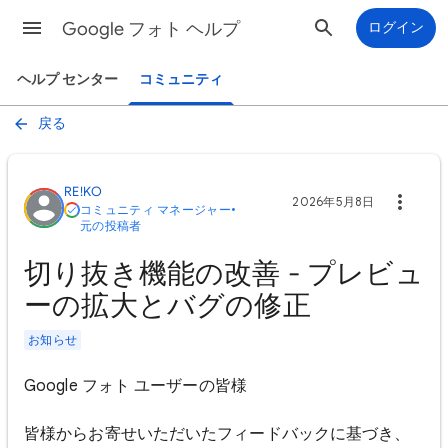
Google フォト ヘルプ
ログイン
ヘルプ センター
コミュニティ
戻る
RE!KO
2026年5月8日
コミュニティ マネージャー
•
元の投稿者
切り抜き機能の改善 - プレビュ
ーの拡大とバグの修正
お知らせ
Google フォト ユーザーの皆様
皆様からお寄せいただいたフィードバックに基づき、