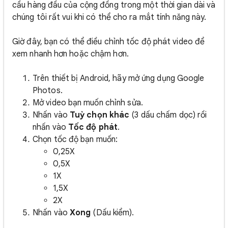
cầu hàng đầu của cộng đồng trong một thời gian dài và
chúng tôi rất vui khi có thể cho ra mắt tính năng này.
Giờ đây, bạn có thể điều chỉnh tốc độ phát video để
xem nhanh hơn hoặc chậm hơn.
Trên thiết bị Android, hãy mở ứng dụng Google
Photos.
Mở video bạn muốn chỉnh sửa.
Nhấn vào
Tuỳ chọn khác
(3 dấu chấm dọc) rồi
nhấn vào
Tốc độ phát
.
Chọn tốc độ bạn muốn:
0,25X
0,5X
1X
1,5X
2X
Nhấn vào
Xong
(Dấu kiểm).