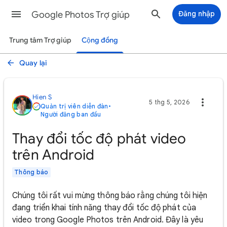
Google Photos Trợ giúp
Đăng nhập
Trung tâm Trợ giúp
Cộng đồng
Quay lại
Hien S
5 thg 5, 2026
Quản trị viên diễn đàn
•
Người đăng ban đầu
Thay đổi tốc độ phát video
trên Android
Thông báo
Chúng tôi rất vui mừng thông báo rằng chúng tôi hiện
đang triển khai tính năng thay đổi tốc độ phát của
video trong Google Photos trên Android. Đây là yêu