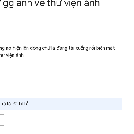
 gg ảnh về thư viện ảnh
ng nó hiện lên dòng chữ là đang tải xuống rồi biến mất
hư viện ảnh
rả lời đã bị tắt.