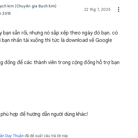
ch kim (Chuyên gia Bạch kim)
22 thg 7, 2025
m 2015
 bạn sẵn rồi, nhưng nó sắp xếp theo ngày đó bạn. có
i bạn nhấn tải xuống thì tức là download về Google
ng đồng để các thành viên trong cộng đồng hỗ trợ bạn
i phù hợp để hướng dẫn người dùng khác!
rần Duy Thuận
đã đề xuất câu trả lời này