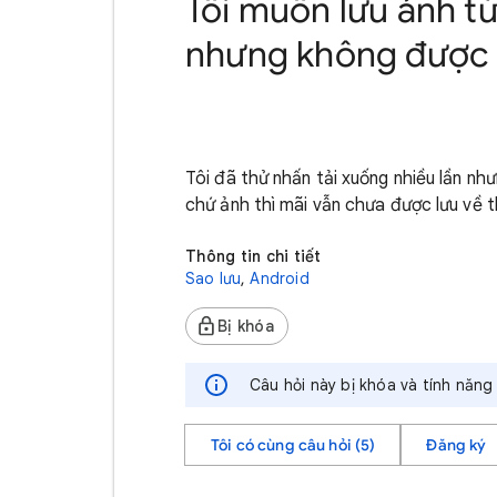
Tôi muốn lưu ảnh từ
nhưng không được
Tôi đã thử nhấn tải xuống nhiều lần như
chứ ảnh thì mãi vẫn chưa được lưu về t
Thông tin chi tiết
Sao lưu
,
Android
Bị khóa
Câu hỏi này bị khóa và tính năng t
Tôi có cùng câu hỏi (5)
Đăng ký