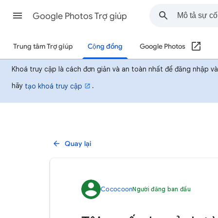
Google Photos Trợ giúp
Trung tâm Trợ giúp
Cộng đồng
Google Photos
Khoá truy cập là cách đơn giản và an toàn nhất để đăng nhập v
hãy
.
tạo khoá truy cập
Quay lại
Cococoon
Người đăng ban đầu