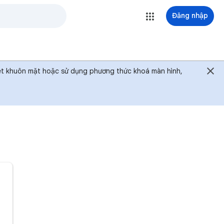
Đăng nhập
uét khuôn mặt hoặc sử dụng phương thức khoá màn hình,