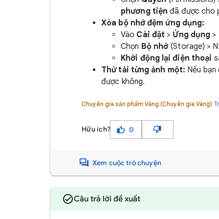
phương tiện
đã được cho 
Xóa bộ nhớ đệm ứng dụng:
Vào
Cài đặt
>
Ứng dụng
>
Chọn
Bộ nhớ
(Storage) > 
Khởi động lại điện thoại
sa
Thử tải từng ảnh một:
Nếu bạn đ
được không.
Chuyên gia sản phẩm Vàng (Chuyên gia Vàng)
T
Hữu ích?
0
Xem cuộc trò chuyện
Câu trả lời đề xuất