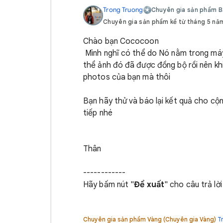
Trong Truong
Chuyên gia sản phẩm Bạ
Chuyên gia sản phẩm kể từ tháng 5 nă
Chào bạn Cococoon
Mình nghĩ có thể do Nó nằm trong máy
thể ảnh đó đã được đồng bộ rồi nên kh
photos của bạn mà thôi
Bạn hãy thử và báo lại kết quả cho cộ
tiếp nhé
Thân
------------
Hãy bấm nút "
Đề xuất
" cho câu trả lờ
Chuyên gia sản phẩm Vàng (Chuyên gia Vàng)
T