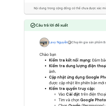
Nội dung trong cộng đồng có thể chưa được xác mi
Câu trả lời đề xuất
Lavy Nguyễn
Chuyên gia sản phẩm B
Chào bạn
Kiểm tra kết nối mạng:
Đảm bảo
Kiểm tra dung lượng điện thoạ
ảnh.
Cập nhật ứng dụng Google Ph
được cập nhật lên phiên bản mới 
Kiểm tra quyền truy cập:
Vào
Cài đặt
trên điện thoạ
Tìm và chọn
Google Phot
Chọn
Quyền
(Permissions)