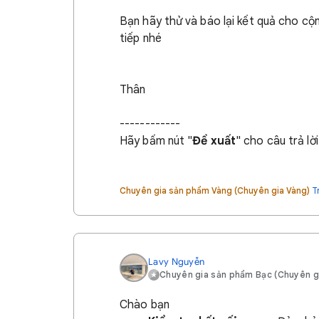
Bạn hãy thử và báo lại kết quả cho cộ
tiếp nhé
Thân
------------
Hãy bấm nút "
Đề xuất
" cho câu trả l
Chuyên gia sản phẩm Vàng (Chuyên gia Vàng)
T
Lavy Nguyễn
Chuyên gia sản phẩm Bạc (Chuyên g
Chào bạn