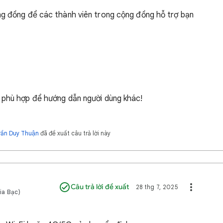
ng đồng để các thành viên trong cộng đồng hỗ trợ bạn
ời phù hợp để hướng dẫn người dùng khác!
rần Duy Thuận
đã đề xuất câu trả lời này
Câu trả lời đề xuất
28 thg 7, 2025
ia Bạc)