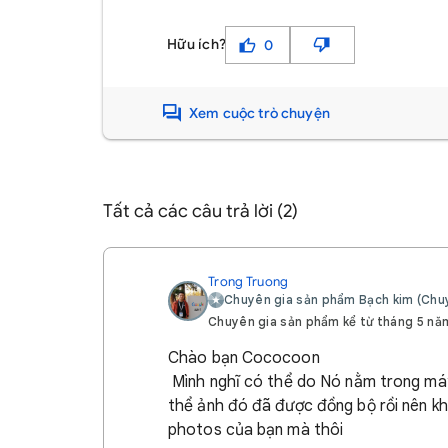
Hữu ích?
0
Xem cuộc trò chuyện
Tất cả các câu trả lời (2)
Trong Truong
Chuyên gia sản phẩm Bạch kim (Chuy
Chuyên gia sản phẩm kể từ tháng 5 nă
Chào bạn Cococoon
Mình nghĩ có thể do Nó nằm trong máy
thể ảnh đó đã được đồng bộ rồi nên kh
photos của bạn mà thôi