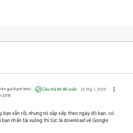
ên gia Bạch kim)
Câu trả lời đề xuất
22 thg 7, 2025
m 2015
 bạn sẵn rồi, nhưng nó sắp xếp theo ngày đó bạn. có
i bạn nhấn tải xuống thì tức là download về Google