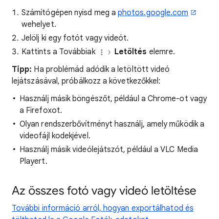
Számítógépen nyisd meg a
photos.google.com
wehelyet.
Jelölj ki egy fotót vagy videót.
Kattints a Továbbiak
Letöltés
elemre.
Tipp:
Ha problémád adódik a letöltött videó
lejátszásával, próbálkozz a következőkkel:
Használj másik böngészőt, például a Chrome-ot vagy
a Firefoxot.
Olyan rendszerbővítményt használj, amely működik a
videofájl kodekjével.
Használj másik videólejátszót, például a VLC Media
Playert.
Az összes fotó vagy videó letöltése
További információ arról, hogyan exportálhatod és