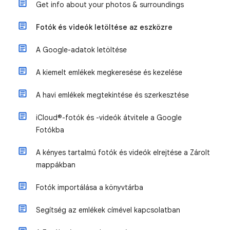
Get info about your photos & surroundings
Fotók és videók letöltése az eszközre
A Google-adatok letöltése
A kiemelt emlékek megkeresése és kezelése
A havi emlékek megtekintése és szerkesztése
iCloud®-fotók és -videók átvitele a Google
Fotókba
A kényes tartalmú fotók és videók elrejtése a Zárolt
mappákban
Fotók importálása a könyvtárba
Segítség az emlékek címével kapcsolatban