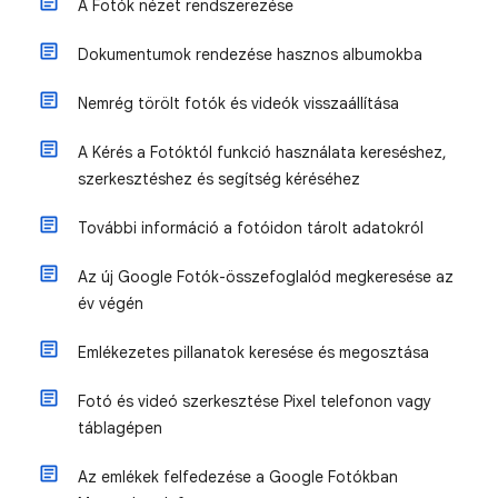
A Fotók nézet rendszerezése
Dokumentumok rendezése hasznos albumokba
Nemrég törölt fotók és videók visszaállítása
A Kérés a Fotóktól funkció használata kereséshez,
szerkesztéshez és segítség kéréséhez
További információ a fotóidon tárolt adatokról
Az új Google Fotók-összefoglalód megkeresése az
év végén
Emlékezetes pillanatok keresése és megosztása
Fotó és videó szerkesztése Pixel telefonon vagy
táblagépen
Az emlékek felfedezése a Google Fotókban