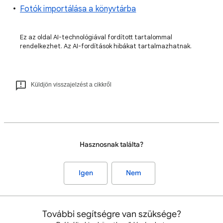
Fotók importálása a könyvtárba
Ez az oldal AI-technológiával fordított tartalommal
rendelkezhet. Az AI-fordítások hibákat tartalmazhatnak.
Küldjön visszajelzést a cikkről
Hasznosnak találta?
Igen
Nem
További segítségre van szüksége?