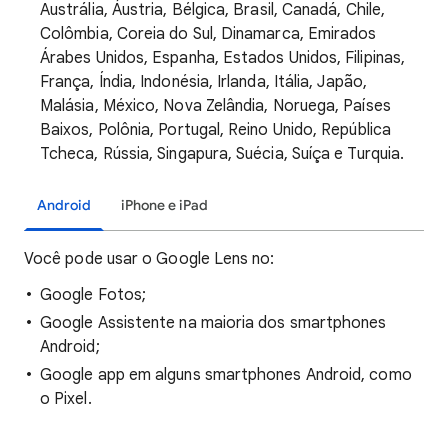
Austrália, Áustria, Bélgica, Brasil, Canadá, Chile,
Colômbia, Coreia do Sul, Dinamarca, Emirados
Árabes Unidos, Espanha, Estados Unidos, Filipinas,
França, Índia, Indonésia, Irlanda, Itália, Japão,
Malásia, México, Nova Zelândia, Noruega, Países
Baixos, Polônia, Portugal, Reino Unido, República
Tcheca, Rússia, Singapura, Suécia, Suíça e Turquia.
Android
iPhone e iPad
Você pode usar o Google Lens no:
Google Fotos;
Google Assistente na maioria dos smartphones
Android;
Google app em alguns smartphones Android, como
o Pixel.