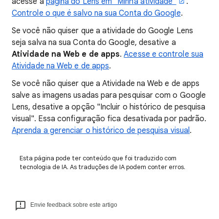
acesse a
página do Lens em "Minha atividade"
.
Controle o que é salvo na sua Conta do Google
.
Se você não quiser que a atividade do Google Lens
seja salva na sua Conta do Google, desative a
Atividade na Web e de apps
.
Acesse e controle sua
Atividade na Web e de apps
.
Se você não quiser que a Atividade na Web e de apps
salve as imagens usadas para pesquisar com o Google
Lens, desative a opção "Incluir o histórico de pesquisa
visual". Essa configuração fica desativada por padrão.
Aprenda a gerenciar o histórico de pesquisa visual
.
Esta página pode ter conteúdo que foi traduzido com
tecnologia de IA. As traduções de IA podem conter erros.
Envie feedback sobre este artigo