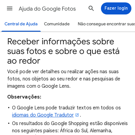
Ajuda do Google Fotos
Fazer login
Central de Ajuda
Comunidade
Não consegue encontrar suas
Receber informações sobre
suas fotos e sobre o que está
ao redor
Você pode ver detalhes ou realizar ações nas suas
fotos, nos objetos ao seu redor e nas pesquisas de
imagens com o Google Lens.
Observações:
O Google Lens pode traduzir textos em todos os
idiomas do Google Tradutor
.
Os resultados do Google Shopping estão disponíveis
nos seguintes países: África do Sul, Alemanha,