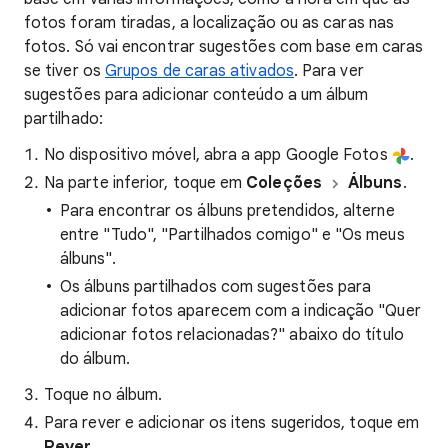
fotos foram tiradas, a localização ou as caras nas
fotos. Só vai encontrar sugestões com base em caras
se tiver os
Grupos de caras ativados
. Para ver
sugestões para adicionar conteúdo a um álbum
partilhado:
No dispositivo móvel, abra a app Google Fotos
.
Na parte inferior, toque em
Coleções
Álbuns
.
Para encontrar os álbuns pretendidos, alterne
entre "Tudo", "Partilhados comigo" e "Os meus
álbuns".
Os álbuns partilhados com sugestões para
adicionar fotos aparecem com a indicação "Quer
adicionar fotos relacionadas?" abaixo do título
do álbum.
Toque no álbum.
Para rever e adicionar os itens sugeridos, toque em
Rever
.