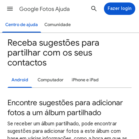
Google Fotos Ajuda
Fazer login
Centro de ajuda
Comunidade
Receba sugestões para
partilhar com os seus
contactos
Android
Computador
iPhone e iPad
Encontre sugestões para adicionar
fotos a um álbum partilhado
Se receber um álbum partilhado, pode encontrar
sugestões para adicionar fotos a este álbum com
base em várias informações, como a hora em que as