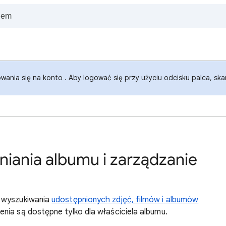
wania się na konto . Aby logować się przy użyciu odcisku palca, sk
iania albumu i zarządzanie
o wyszukiwania
udostępnionych zdjęć, filmów i albumów
nia są dostępne tylko dla właściciela albumu.