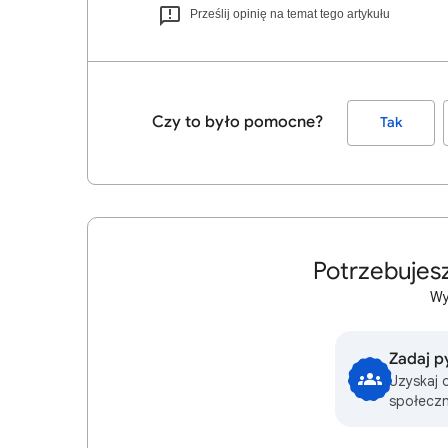
Prześlij opinię na temat tego artykułu
Czy to było pomocne?
Tak
Potrzebujes
Wy
Zadaj p
Uzyskaj 
społeczn