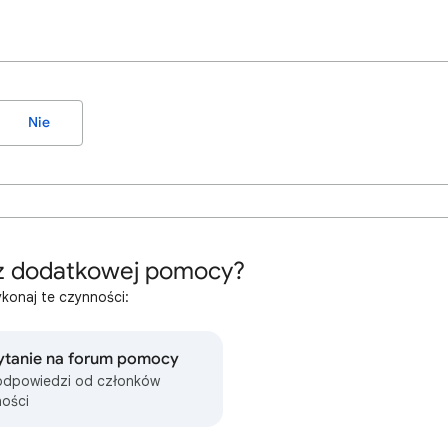
Nie
z dodatkowej pomocy?
konaj te czynności:
ytanie na forum pomocy
odpowiedzi od członków
ości