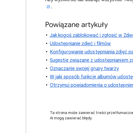
.
Powiązane artykuły
Jak kogoś zablokować i zgłosić w Zdj
Udostępnianie zdjęć i filmów
Konfigurowanie udostępniania zdjęć p
Sugestie związane z udostępnianiem 
Oznaczanie swojej grupy twarzy
W jaki sposób funkcje albumów udost
Otrzymuj powiadomienia o udostępnieni
Ta strona może zawierać treści przetłumaczo
AI mogą zawierać błędy.