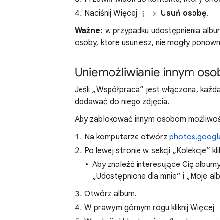
Naciśnij Więcej
Usuń osobę
.
Ważne:
w przypadku udostępnienia album
osoby, które usuniesz, nie mogły ponown
Uniemożliwianie innym os
Jeśli „Współpraca” jest włączona, każd
dodawać do niego zdjęcia.
Aby zablokować innym osobom możliwoś
Na komputerze otwórz
photos.googl
Po lewej stronie w sekcji „Kolekcje” kli
Aby znaleźć interesujące Cię albumy
„Udostępnione dla mnie” i „Moje al
Otwórz album.
W prawym górnym rogu kliknij Więcej