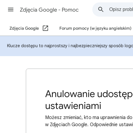
Zdjęcia Google - Pomoc
Zdjęcia Google
Forum pomocy (w języku angielskim)
Klucze dostępu to najprostszy i najbezpieczniejszy sposób logo
Anulowanie udostępn
ustawieniami
Możesz zmieniać, kto ma uprawnienia d
w Zdjęciach Google. Odpowiednie ustawie