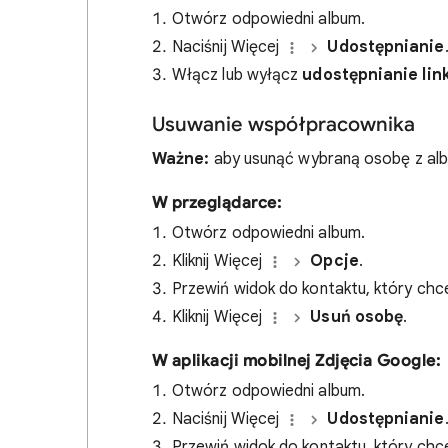
Otwórz odpowiedni album.
Naciśnij Więcej
Udostępnianie
Włącz lub wyłącz
udostępnianie li
Usuwanie współpracownika
Ważne:
aby usunąć wybraną osobę z albu
W przeglądarce:
Otwórz odpowiedni album.
Kliknij Więcej
Opcje
.
Przewiń widok do kontaktu, który chc
Kliknij Więcej
Usuń osobę
.
W aplikacji mobilnej Zdjęcia Google:
Otwórz odpowiedni album.
Naciśnij Więcej
Udostępnianie
Przewiń widok do kontaktu, który chc