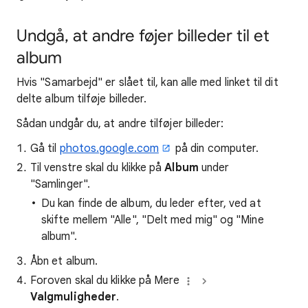
Undgå, at andre føjer billeder til et
album
Hvis "Samarbejd" er slået til, kan alle med linket til dit
delte album tilføje billeder.
Sådan undgår du, at andre tilføjer billeder:
Gå til
photos.google.com
på din computer.
Til venstre skal du klikke på
Album
under
"Samlinger".
Du kan finde de album, du leder efter, ved at
skifte mellem "Alle", "Delt med mig" og "Mine
album".
Åbn et album.
Foroven skal du klikke på Mere
Valgmuligheder
.