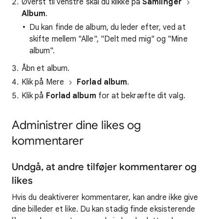
Øverst til venstre skal du klikke på
Samlinger
Album
.
Du kan finde de album, du leder efter, ved at
skifte mellem "Alle", "Delt med mig" og "Mine
album".
Åbn et album.
Klik på Mere
Forlad album
.
Klik på
Forlad album
for at bekræfte dit valg.
Administrer dine likes og
kommentarer
Undgå, at andre tilføjer kommentarer og
likes
Hvis du deaktiverer kommentarer, kan andre ikke give
dine billeder et like. Du kan stadig finde eksisterende