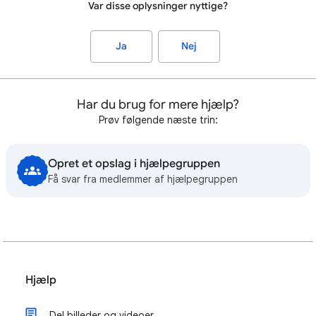
Var disse oplysninger nyttige?
Ja
Nej
Har du brug for mere hjælp?
Prøv følgende næste trin:
Opret et opslag i hjælpegruppen
Få svar fra medlemmer af hjælpegruppen
Hjælp
Del billeder og videoer