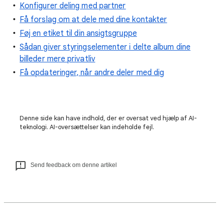
Konfigurer deling med partner
Få forslag om at dele med dine kontakter
Føj en etiket til din ansigtsgruppe
Sådan giver styringselementer i delte album dine
billeder mere privatliv
Få opdateringer, når andre deler med dig
Denne side kan have indhold, der er oversat ved hjælp af AI-
teknologi. AI-oversættelser kan indeholde fejl.
Send feedback om denne artikel