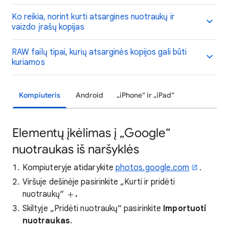
Ko reikia, norint kurti atsargines nuotraukų ir
vaizdo įrašų kopijas
RAW failų tipai, kurių atsarginės kopijos gali būti
kuriamos
Kompiuteris
Android
„iPhone“ ir „iPad“
Elementų įkėlimas į „Google“
nuotraukas iš naršyklės
Kompiuteryje atidarykite
photos.google.com
.
Viršuje dešinėje pasirinkite „Kurti ir pridėti
nuotraukų“
.
Skiltyje „Pridėti nuotraukų“ pasirinkite
Importuoti
nuotraukas
.