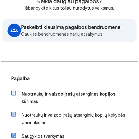
Reikia daugiau pagalbos?
Išbandykite kitus toliau nurodytus veiksmus.
Paskelbti klausimą pagalbos bendruomenei
Gaukite bendruomenės narių atsakymus
Pagalba
Nuotraukų ir vaizdo įrašų atsarginės kopijos
kūrimas
Nuotraukų ir vaizdo įrašų atsarginių kopijų kokybės
pasirinkimas
Saugyklos tvarkymas