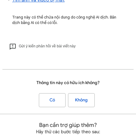
Tìm ảnh và video bị mất
Trang này có thể chứa nội dung do công nghệ AI dịch. Bản
dịch bằng AI có thể có lỗi.
Gửi ý kiến phản hồi về bài viết này
Thông tin này có hữu ích không?
Có
Không
Bạn cần trợ giúp thêm?
Hãy thử các bước tiếp theo sau: