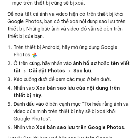
mục trên thiết bị cũng sẽ bị xoá.
Để xoá tất cả ảnh và video hiện có trên thiết bị khỏi
Google Photos, bạn có thể xoá nội dung sao lưu trên
thiết bị. Những bức ảnh và video đó vẫn sẽ còn trên
thiết bị của bạn.
Trên thiết bị Android, hãy mở ứng dụng Google
Photos
.
Ở trên cùng, hãy nhấn vào
ảnh hồ sơ
hoặc
tên viết
tắt
Cài đặt Photos
Sao lưu
.
Kéo xuống dưới để xem các mục ở bên dưới.
Nhấn vào
Xoá bản sao lưu của nội dung trên
thiết bị này
.
Đánh dấu vào ô bên cạnh mục "Tôi hiểu rằng ảnh và
video của mình trên thiết bị này sẽ bị xoá khỏi
Google Photos".
Nhấn vào
Xoá bản sao lưu trên Google Photos
.