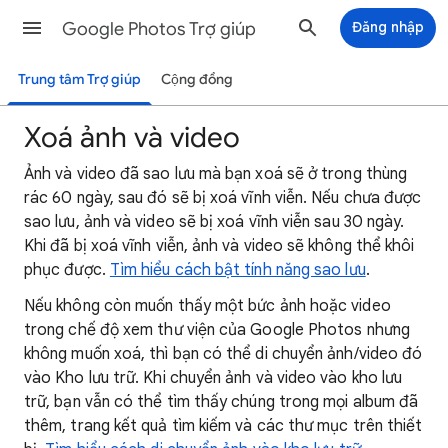
Google Photos Trợ giúp
Đăng nhập
Trung tâm Trợ giúp
Cộng đồng
Xoá ảnh và video
Ảnh và video đã sao lưu mà bạn xoá sẽ ở trong thùng
rác 60 ngày, sau đó sẽ bị xoá vĩnh viễn. Nếu chưa được
sao lưu, ảnh và video sẽ bị xoá vĩnh viễn sau 30 ngày.
Khi đã bị xoá vĩnh viễn, ảnh và video sẽ không thể khôi
phục được.
Tìm hiểu cách bật tính năng sao lưu
.
Nếu không còn muốn thấy một bức ảnh hoặc video
trong chế độ xem thư viện của Google Photos nhưng
không muốn xoá, thì bạn có thể di chuyển ảnh/video đó
vào Kho lưu trữ. Khi chuyển ảnh và video vào kho lưu
trữ, bạn vẫn có thể tìm thấy chúng trong mọi album đã
thêm, trang kết quả tìm kiếm và các thư mục trên thiết