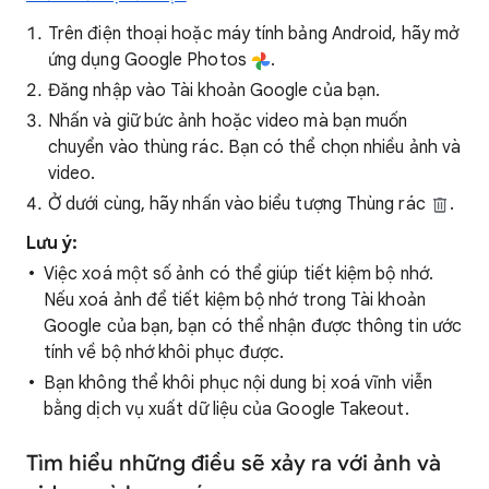
Trên điện thoại hoặc máy tính bảng Android, hãy mở
ứng dụng Google Photos
.
Đăng nhập vào Tài khoản Google của bạn.
Nhấn và giữ bức ảnh hoặc video mà bạn muốn
chuyển vào thùng rác. Bạn có thể chọn nhiều ảnh và
video.
Ở dưới cùng, hãy nhấn vào biểu tượng Thùng rác
.
Lưu ý:
Việc xoá một số ảnh có thể giúp tiết kiệm bộ nhớ.
Nếu xoá ảnh để tiết kiệm bộ nhớ trong Tài khoản
Google của bạn, bạn có thể nhận được thông tin ước
tính về bộ nhớ khôi phục được.
Bạn không thể khôi phục nội dung bị xoá vĩnh viễn
bằng dịch vụ xuất dữ liệu của Google Takeout.
Tìm hiểu những điều sẽ xảy ra với ảnh và