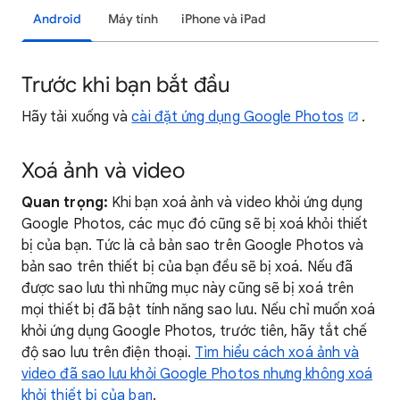
Android
Máy tính
iPhone và iPad
Trước khi bạn bắt đầu
Hãy tải xuống và
cài đặt ứng dụng Google Photos
.
Xoá ảnh và video
Quan trọng:
Khi bạn xoá ảnh và video khỏi ứng dụng
Google Photos, các mục đó cũng sẽ bị xoá khỏi thiết
bị của bạn. Tức là cả bản sao trên Google Photos và
bản sao trên thiết bị của bạn đều sẽ bị xoá. Nếu đã
được sao lưu thì những mục này cũng sẽ bị xoá trên
mọi thiết bị đã bật tính năng sao lưu. Nếu chỉ muốn xoá
khỏi ứng dụng Google Photos, trước tiên, hãy tắt chế
độ sao lưu trên điện thoại.
Tìm hiểu cách xoá ảnh và
video đã sao lưu khỏi Google Photos nhưng không xoá
khỏi thiết bị của bạn
.