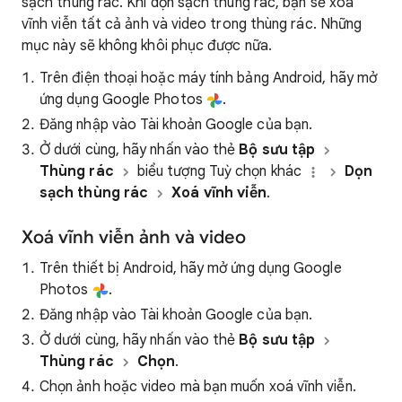
sạch thùng rác. Khi dọn sạch thùng rác, bạn sẽ xoá
vĩnh viễn tất cả ảnh và video trong thùng rác. Những
mục này sẽ không khôi phục được nữa.
Trên điện thoại hoặc máy tính bảng Android, hãy mở
ứng dụng Google Photos
.
Đăng nhập vào Tài khoản Google của bạn.
Ở dưới cùng, hãy nhấn vào thẻ
Bộ sưu tập
Thùng rác
biểu tượng Tuỳ chọn khác
Dọn
sạch thùng rác
Xoá vĩnh viễn
.
Xoá vĩnh viễn ảnh và video
Trên thiết bị Android, hãy mở ứng dụng Google
Photos
.
Đăng nhập vào Tài khoản Google của bạn.
Ở dưới cùng, hãy nhấn vào thẻ
Bộ sưu tập
Thùng rác
Chọn
.
Chọn ảnh hoặc video mà bạn muốn xoá vĩnh viễn.