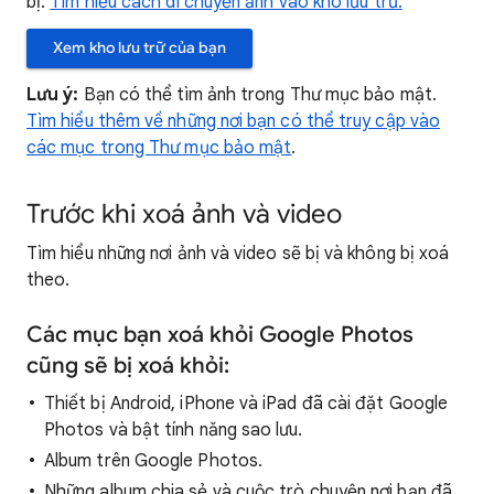
bị.
Tìm hiểu cách di chuyển ảnh vào kho lưu trữ.
Xem kho lưu trữ của bạn
Lưu ý:
Bạn có thể tìm ảnh trong Thư mục bảo mật.
Tìm hiểu thêm về những nơi bạn có thể truy cập vào
các mục trong Thư mục bảo mật
.
Trước khi xoá ảnh và video
Tìm hiểu những nơi ảnh và video sẽ bị và không bị xoá
theo.
Các mục bạn xoá khỏi Google Photos
cũng sẽ bị xoá khỏi:
Thiết bị Android, iPhone và iPad đã cài đặt Google
Photos và bật tính năng sao lưu.
Album trên Google Photos.
Những album chia sẻ và cuộc trò chuyện nơi bạn đã