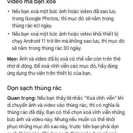
video mà bạn xoá
Nếu bạn xoá một bức ảnh hoặc video đã sao lưu
trong Google Photos, thì mục đó sẽ nằm trong
thùng rác 60 ngày.
Nếu bạn xoá một bức ảnh hoặc video khỏi thiết bị
chạy Android 11 trở lên mà không sao lưu, thì mục đó
sẽ nằm trong thùng rác 30 ngày.
Mẹo:
Ảnh và video đã bị xoá có thể vẫn còn trên thẻ
nhớ di động. Để xoá vĩnh viễn các mục đó, hãy dùng
ứng dụng thư viện trên thiết bị của bạn.
Dọn sạch thùng rác
Quan trọng:
Nếu bạn thấy lời nhắc "Xoá vĩnh viễn" khi
di chuyển ảnh và video vào thùng rác, thì có nghĩa là
thùng rác đã đầy. Bạn có thể chọn xoá vĩnh viễn những
bức ảnh và video này. Nhưng nếu muốn có thể khôi
phục những mục đó sau này, trước tiên bạn phải dọn