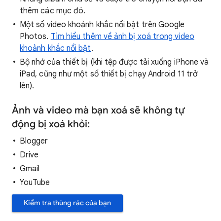
thêm các mục đó.
Một số video khoảnh khắc nổi bật trên Google
Photos.
Tìm hiểu thêm về ảnh bị xoá trong video
khoảnh khắc nổi bật
.
Bộ nhớ của thiết bị (khi tệp được tải xuống iPhone và
iPad, cũng như một số thiết bị chạy Android 11 trở
lên).
Ảnh và video mà bạn xoá sẽ không tự
động bị xoá khỏi:
Blogger
Drive
Gmail
YouTube
Kiểm tra thùng rác của bạn