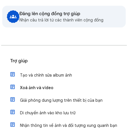
Đăng lên cộng đồng trợ giúp
Nhận câu trả lời từ các thành viên cộng đồng
Trợ giúp
Tạo và chỉnh sửa album ảnh
Xoá ảnh và video
Giải phóng dung lượng trên thiết bị của bạn
Di chuyển ảnh vào kho lưu trữ
Nhận thông tin về ảnh và đối tượng xung quanh bạn