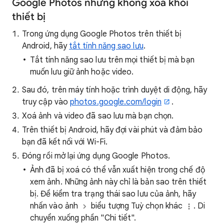
Google Photos nhưng không xoá khỏi
thiết bị
Trong ứng dụng Google Photos trên thiết bị
Android, hãy
tắt tính năng sao lưu
.
Tắt tính năng sao lưu trên mọi thiết bị mà bạn
muốn lưu giữ ảnh hoặc video.
Sau đó, trên máy tính hoặc trình duyệt di động, hãy
truy cập vào
photos.google.com/login
.
Xoá ảnh và video đã sao lưu mà bạn chọn.
Trên thiết bị Android, hãy đợi vài phút và đảm bảo
bạn đã kết nối với Wi-Fi.
Đóng rồi mở lại ứng dụng Google Photos.
Ảnh đã bị xoá có thể vẫn xuất hiện trong chế độ
xem ảnh. Những ảnh này chỉ là bản sao trên thiết
bị. Để kiểm tra trạng thái sao lưu của ảnh, hãy
nhấn vào ảnh
biểu tượng Tuỳ chọn khác
. Di
chuyển xuống phần "Chi tiết".