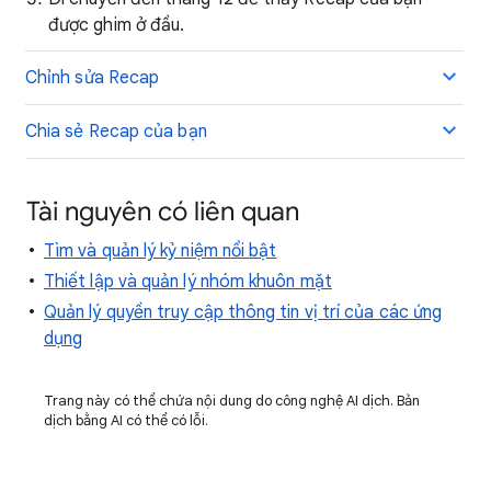
được ghim ở đầu.
Chỉnh sửa Recap
Chia sẻ Recap của bạn
Tài nguyên có liên quan
Tìm và quản lý kỷ niệm nổi bật
Thiết lập và quản lý nhóm khuôn mặt
Quản lý quyền truy cập thông tin vị trí của các ứng
dụng
Trang này có thể chứa nội dung do công nghệ AI dịch. Bản
dịch bằng AI có thể có lỗi.