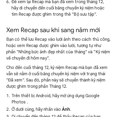
Để xem lại Recap mà bạn đã xem trong tháng 12,
hãy di chuyển đến cuối băng chuyền kỷ niệm hoặc
tìm Recap được ghim trong thẻ "Bộ sưu tập".
Xem Recap sau khi sang năm mới
Bạn có thể lưu Recap vào lưới ảnh theo cách thủ công,
hoặc xem Recap được ghim vào lưới, tương tự như
phần "Những bức ảnh đẹp nhất của tháng" và "Kỷ niệm
về chuyến đi hôm nay".
Cho đến cuối tháng 12, kỷ niệm Recap mà bạn đã xem
vẫn sẽ nằm ở cuối băng chuyền kỷ niệm với trạng thái
"Đã xem". Sau đó, phần này sẽ chuyển thành kỷ niệm
được ghim trong phần Tháng 12.
Trên thiết bị Android, hãy mở ứng dụng Google
Photos .
Ở dưới cùng, hãy nhấn vào
Ảnh
.
Di chuyển đến tháng 12 để thấy Recap của bạn