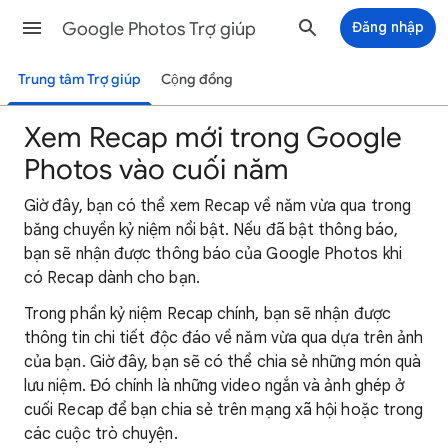
Google Photos Trợ giúp
Đăng nhập
Trung tâm Trợ giúp
Cộng đồng
Xem Recap mới trong Google
Photos vào cuối năm
Giờ đây, bạn có thể xem Recap về năm vừa qua trong
băng chuyền kỷ niệm nổi bật. Nếu đã bật thông báo,
bạn sẽ nhận được thông báo của Google Photos khi
có Recap dành cho bạn.
Trong phần kỷ niệm Recap chính, bạn sẽ nhận được
thông tin chi tiết độc đáo về năm vừa qua dựa trên ảnh
của bạn. Giờ đây, bạn sẽ có thể chia sẻ những món quà
lưu niệm. Đó chính là những video ngắn và ảnh ghép ở
cuối Recap để bạn chia sẻ trên mạng xã hội hoặc trong
các cuộc trò chuyện.