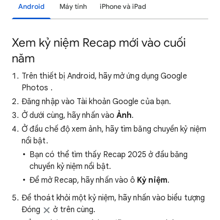
Android
Máy tính
iPhone và iPad
Xem kỷ niệm Recap mới vào cuối
năm
Trên thiết bị Android, hãy mở ứng dụng Google
Photos .
Đăng nhập vào Tài khoản Google của bạn.
Ở dưới cùng, hãy nhấn vào
Ảnh
.
Ở đầu chế độ xem ảnh, hãy tìm băng chuyền kỷ niệm
nổi bật.
Bạn có thể tìm thấy Recap 2025 ở đầu băng
chuyền kỷ niệm nổi bật.
Để mở Recap, hãy nhấn vào ô
Kỷ niệm
.
Để thoát khỏi một kỷ niệm, hãy nhấn vào biểu tượng
Đóng
ở trên cùng.