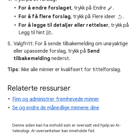
For å endre forslaget
, trykk på Endre
.
For å få flere forslag
, trykk på Flere ideer
.
For å legge til detaljer eller rettelser
, trykk på
Legg til hint
.
Valgfritt: For å sende tilbakemelding om unøyaktige
eller upassende forslag, trykk på
Send
tilbakemelding
nederst.
Tips
: Ikke alle minner er kvalifisert for tittelforslag.
Relaterte ressurser
Finn og administrer fremhevede minner
Se og endre de månedlige minnene dine
Denne siden kan ha innhold som er oversatt ved hjelp av AI-
teknologi. AI-oversettelser kan inneholde feil.