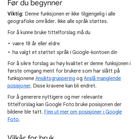
Før du begynner
Viktig
: Denne funksjonen er ikke tilgjengelig i alle
geografiske områder. Ikke alle språk støttes.
For å kunne bruke tittelforslag må du
være 18 år eller eldre
ha valgt et støttet språk i Google-kontoen din
For å sikre forslag av høy kvalitet er denne funksjonen i
første omgang ment for brukere som har slått på
funksjonene
Ansiktsgruppering
og
Anslå manglende
posisjoner
. Disse kravene kan bli endret.
For å generere nyttigere og mer relevante
tittelforslag kan Google Foto bruke posisjonen der
bildene ble tatt.
Finn ut mer om posisjoner i Google
Foto
.
Vilkår for bruk