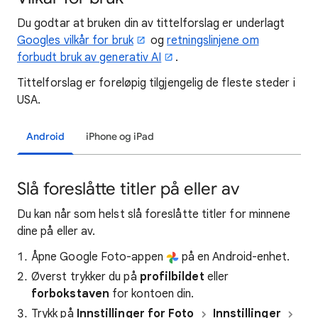
Du godtar at bruken din av tittelforslag er underlagt
Googles vilkår for bruk
og
retningslinjene om
forbudt bruk av generativ AI
.
Tittelforslag er foreløpig tilgjengelig de fleste steder i
USA.
Android
iPhone og iPad
Slå foreslåtte titler på eller av
Du kan når som helst slå foreslåtte titler for minnene
dine på eller av.
Åpne Google Foto-appen
på en Android-enhet.
Øverst trykker du på
profilbildet
eller
forbokstaven
for kontoen din.
Trykk på
Innstillinger for Foto
Innstillinger