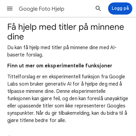
Google Foto Hjelp
Logg på
Få hjelp med titler på minnene
dine
Du kan få hjelp med titler på minnene dine med AI-
baserte forslag.
Finn ut mer om eksperimentelle funksjoner
Tittelforslag er en eksperimentell funksjon fra Google
Labs som bruker generativ AI for å hjelpe deg med å
tilpasse minnene dine. Denne eksperimentelle
funksjonen kan gjøre feil, og den kan foreslå unøyaktige
eller upassende titler som ikke representerer Googles
synspunkter. Når du gir tilbakemelding, kan du bidra til å
gjøre titlene bedre for alle.