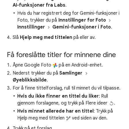
AI-funksjoner fra Labs
.
Hvis du har registrert deg for Gemini-funksjoner i
Foto, trykker du på
Innstillinger for Foto
Innstillinger
Gemini-funksjoner i Foto
.
Slå
Hjelp meg med tittelen
på eller av.
Få foreslåtte titler for minnene dine
Åpne Google Foto
på en Android-enhet.
Nederst trykker du på
Samlinger
Øyeblikksbilde
.
For å finne tittelforslag, rull til minnet du vil tilpasse.
Hvis du ikke finner en tittel du liker
: Rull
gjennom forslagene, og trykk på Flere ideer
.
Hvis minnet allerede har en tittel
: Trykk på
Hjelp meg med tittelen
ved siden av den.
Trykk på et forslag.