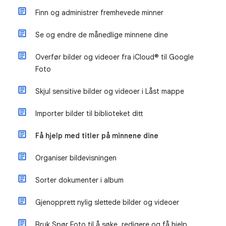
Finn og administrer fremhevede minner
Se og endre de månedlige minnene dine
Overfør bilder og videoer fra iCloud® til Google
Foto
Skjul sensitive bilder og videoer i Låst mappe
Importer bilder til biblioteket ditt
Få hjelp med titler på minnene dine
Organiser bildevisningen
Sorter dokumenter i album
Gjenopprett nylig slettede bilder og videoer
Bruk Spør Foto til å søke, redigere og få hjelp