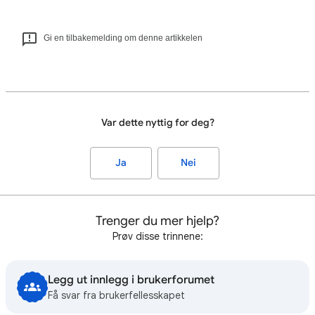
Gi en tilbakemelding om denne artikkelen
Var dette nyttig for deg?
Ja
Nei
Trenger du mer hjelp?
Prøv disse trinnene:
Legg ut innlegg i brukerforumet
Få svar fra brukerfellesskapet