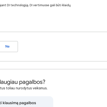
jant DI technologiją. DI vertimuose gali būti klaidų.
Ne
daugiau pagalbos?
itus toliau nurodytus veiksmus.
ti klausimą pagalbos