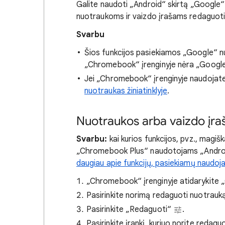
Galite naudoti „Android“ skirtą „Googl
nuotraukoms ir vaizdo įrašams redaguoti 
Svarbu
Šios funkcijos pasiekiamos „Google“ 
„Chromebook“ įrenginyje nėra „Googl
Jei „Chromebook“ įrenginyje naudojat
nuotraukas žiniatinklyje
.
Nuotraukos arba vaizdo įra
Svarbu:
kai kurios funkcijos, pvz., magišk
„Chromebook Plus“ naudotojams „Androi
daugiau apie funkcijų, pasiekiamų naudo
„Chromebook“ įrenginyje atidarykite
Pasirinkite norimą redaguoti nuotrauką
Pasirinkite „Redaguoti“
.
Pasirinkite įrankį, kuriuo norite redagu