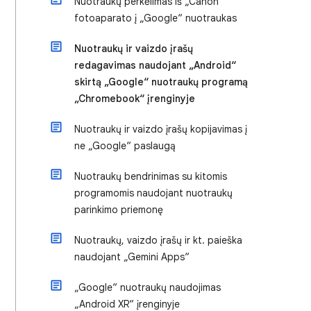
Nuotraukų perkėlimas iš „Canon“
fotoaparato į „Google“ nuotraukas
Nuotraukų ir vaizdo įrašų
redagavimas naudojant „Android“
skirtą „Google“ nuotraukų programą
„Chromebook“ įrenginyje
Nuotraukų ir vaizdo įrašų kopijavimas į
ne „Google“ paslaugą
Nuotraukų bendrinimas su kitomis
programomis naudojant nuotraukų
parinkimo priemonę
Nuotraukų, vaizdo įrašų ir kt. paieška
naudojant „Gemini Apps“
„Google“ nuotraukų naudojimas
„Android XR“ įrenginyje