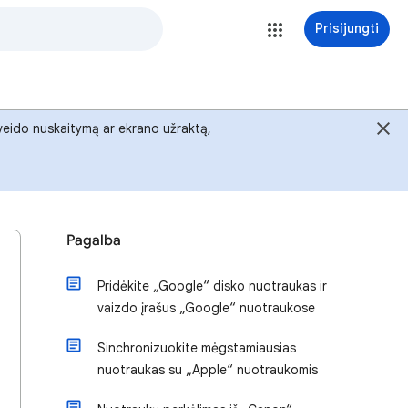
Prisijungti
, veido nuskaitymą ar ekrano užraktą,
Pagalba
Pridėkite „Google“ disko nuotraukas ir
vaizdo įrašus „Google“ nuotraukose
Sinchronizuokite mėgstamiausias
nuotraukas su „Apple“ nuotraukomis