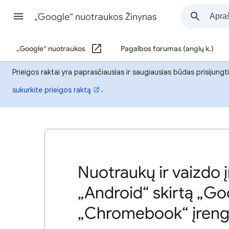
„Google“ nuotraukos Žinynas
„Google“ nuotraukos
Pagalbos forumas (anglų k.)
Prieigos raktai yra paprasčiausias ir saugiausias būdas prisijungt
.
sukurkite prieigos raktą
Nuotraukų ir vaizdo
„Android“ skirtą „G
„Chromebook“ įreng