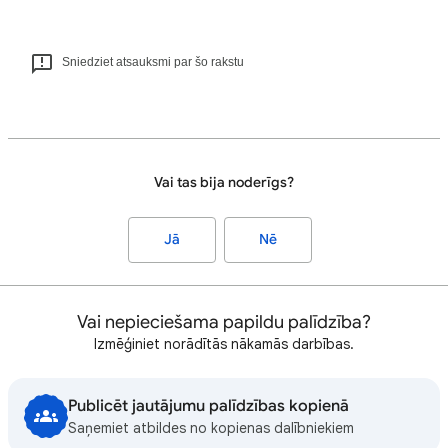
Sniedziet atsauksmi par šo rakstu
Vai tas bija noderīgs?
Jā
Nē
Vai nepieciešama papildu palīdzība?
Izmēģiniet norādītās nākamās darbības.
Publicēt jautājumu palīdzības kopienā
Saņemiet atbildes no kopienas dalībniekiem