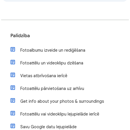
Palīdzība
Fotoalbumu izveide un rediģēšana
Fotoattēlu un videoklipu dzēšana
Vietas atbrīvošana ierīcē
Fotoattēlu pārvietošana uz arhīvu
Get info about your photos & surroundings
Fotoattēlu vai videoklipu lejupielāde ierīcē
Savu Google datu lejupielāde