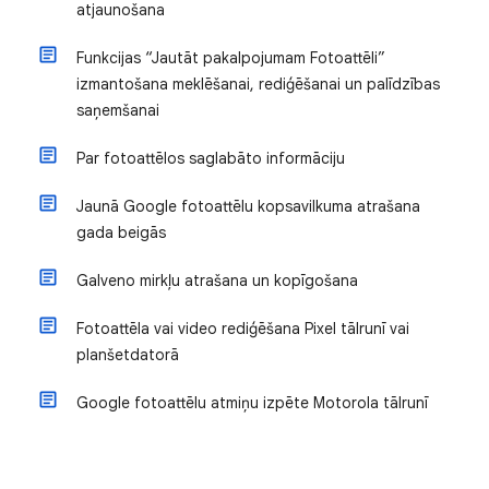
atjaunošana
Funkcijas “Jautāt pakalpojumam Fotoattēli”
izmantošana meklēšanai, rediģēšanai un palīdzības
saņemšanai
Par fotoattēlos saglabāto informāciju
Jaunā Google fotoattēlu kopsavilkuma atrašana
gada beigās
Galveno mirkļu atrašana un kopīgošana
Fotoattēla vai video rediģēšana Pixel tālrunī vai
planšetdatorā
Google fotoattēlu atmiņu izpēte Motorola tālrunī