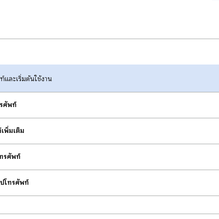
และเริ่มต้นใช้งาน
ศัพท์
เพิ่มเติม
ทรศัพท์
ปโทรศัพท์