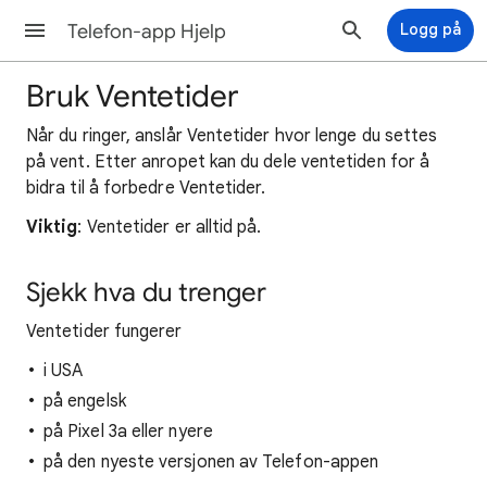
Telefon-app Hjelp
Logg på
Bruk Ventetider
Når du ringer, anslår Ventetider hvor lenge du settes
på vent. Etter anropet kan du dele ventetiden for å
bidra til å forbedre Ventetider.
Viktig
: Ventetider er alltid på.
Sjekk hva du trenger
Ventetider fungerer
i USA
på engelsk
på Pixel 3a eller nyere
på den nyeste versjonen av Telefon-appen