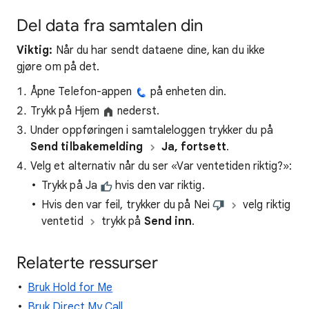
Del data fra samtalen din
Viktig:
Når du har sendt dataene dine, kan du ikke
gjøre om på det.
Åpne Telefon-appen
på enheten din.
Trykk på Hjem
nederst.
Under oppføringen i samtaleloggen trykker du på
Send tilbakemelding
Ja, fortsett
.
Velg et alternativ når du ser «Var ventetiden riktig?»:
Trykk på Ja
hvis den var riktig.
Hvis den var feil, trykker du på Nei
velg riktig
ventetid
trykk på
Send inn
.
Relaterte ressurser
Bruk Hold for Me
Bruk Direct My Call