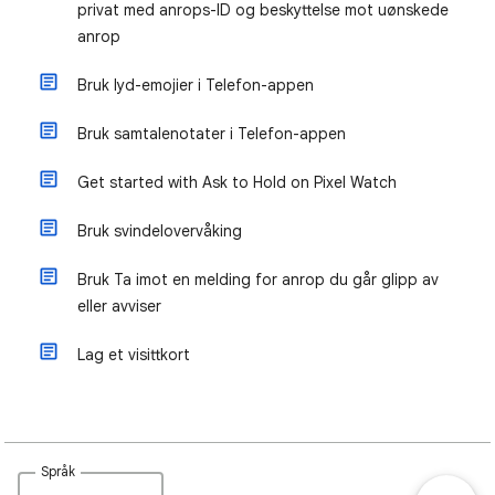
privat med anrops-ID og beskyttelse mot uønskede
anrop
Bruk lyd-emojier i Telefon-appen
Bruk samtalenotater i Telefon-appen
Get started with Ask to Hold on Pixel Watch
Bruk svindelovervåking
Bruk Ta imot en melding for anrop du går glipp av
eller avviser
Lag et visittkort
Språk