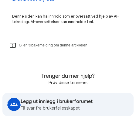
Denne siden kan ha innhold som er oversatt ved hjelp av AI-
teknologi. AI-oversettelser kan inneholde feil.
Gi en tilbakemelding om denne artikkelen
Trenger du mer hjelp?
Prøv disse trinnene:
Legg ut innlegg i brukerforumet
Få svar fra brukerfellesskapet