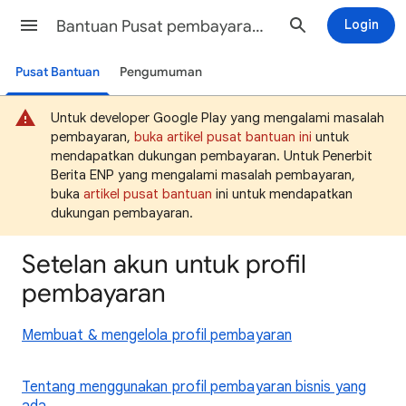
Bantuan Pusat pembayaran Google
Login
Pusat Bantuan
Pengumuman
Untuk developer Google Play yang mengalami masalah
pembayaran,
buka artikel pusat bantuan ini
untuk
mendapatkan dukungan pembayaran. Untuk Penerbit
Berita ENP yang mengalami masalah pembayaran,
buka
artikel pusat bantuan
ini untuk mendapatkan
dukungan pembayaran.
Setelan akun untuk profil
pembayaran
Membuat & mengelola profil pembayaran
Tentang menggunakan profil pembayaran bisnis yang