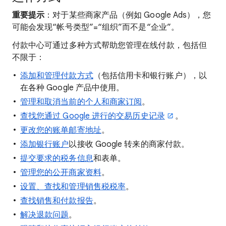
重要提示
：对于某些商家产品（例如 Google Ads），您
可能会发现“帐号类型”=“组织”而不是“企业”。
付款中心可通过多种方式帮助您管理在线付款，包括但
不限于：
添加和管理付款方式
（包括信用卡和银行账户），以
在各种 Google 产品中使用。
管理和取消当前的个人和商家订阅
。
查找您通过 Google 进行的交易历史记录
。
更改您的账单邮寄地址
。
添加银行账户
以接收 Google 转来的商家付款。
提交要求的税务信息
和表单。
管理您的公开商家资料
。
设置、查找和管理销售税税率
。
查找销售和付款报告
。
解决退款问题
。