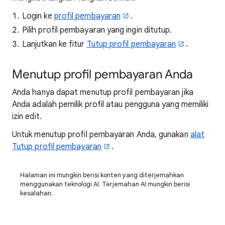
Login ke
profil pembayaran
.
Pilih profil pembayaran yang ingin ditutup.
Lanjutkan ke fitur
Tutup profil pembayaran
.
Menutup profil pembayaran Anda
Anda hanya dapat menutup profil pembayaran jika
Anda adalah pemilik profil atau pengguna yang memiliki
izin edit.
Untuk menutup profil pembayaran Anda, gunakan
alat
Tutup profil pembayaran
.
Halaman ini mungkin berisi konten yang diterjemahkan
menggunakan teknologi AI. Terjemahan AI mungkin berisi
kesalahan.