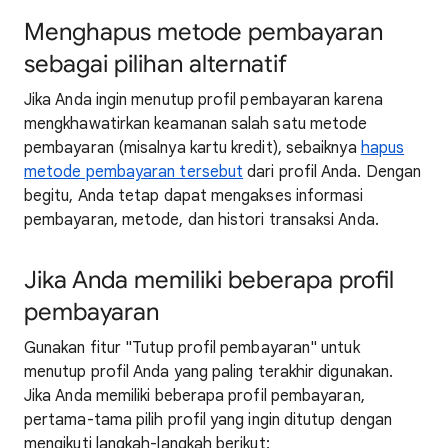
Menghapus metode pembayaran
sebagai pilihan alternatif
Jika Anda ingin menutup profil pembayaran karena
mengkhawatirkan keamanan salah satu metode
pembayaran (misalnya kartu kredit), sebaiknya
hapus
metode pembayaran tersebut
dari profil Anda. Dengan
begitu, Anda tetap dapat mengakses informasi
pembayaran, metode, dan histori transaksi Anda.
Jika Anda memiliki beberapa profil
pembayaran
Gunakan fitur "Tutup profil pembayaran" untuk
menutup profil Anda yang paling terakhir digunakan.
Jika Anda memiliki beberapa profil pembayaran,
pertama-tama pilih profil yang ingin ditutup dengan
mengikuti langkah-langkah berikut: