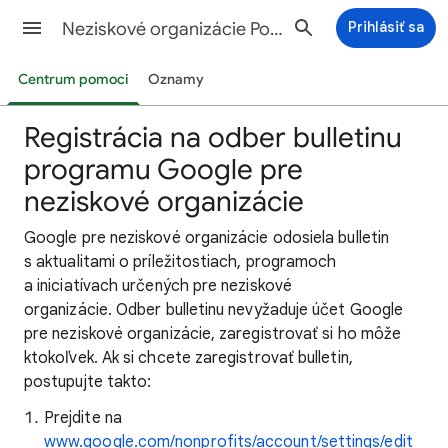
Neziskové organizácie Pomocník
Prihlásiť sa
Centrum pomoci
Oznamy
Registrácia na odber bulletinu
programu Google pre
neziskové organizácie
Google pre neziskové organizácie odosiela bulletin
s aktualitami o príležitostiach, programoch
a iniciatívach určených pre neziskové
organizácie. Odber bulletinu nevyžaduje účet Google
pre neziskové organizácie, zaregistrovať si ho môže
ktokoľvek. Ak si chcete zaregistrovať bulletin,
postupujte takto:
Prejdite na
www.google.com/nonprofits/account/settings/edit