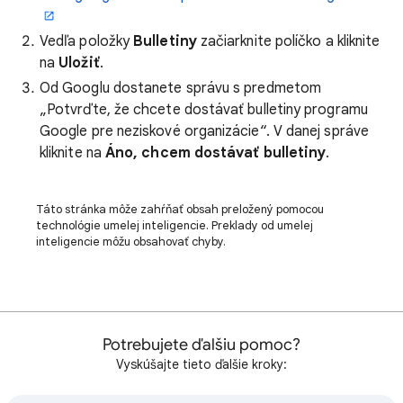
Vedľa položky
Bulletiny
začiarknite políčko a kliknite
na
Uložiť
.
Od Googlu dostanete správu s predmetom
„Potvrďte, že chcete dostávať bulletiny programu
Google pre neziskové organizácie“. V danej správe
kliknite na
Áno, chcem dostávať bulletiny
.
Táto stránka môže zahŕňať obsah preložený pomocou
technológie umelej inteligencie. Preklady od umelej
inteligencie môžu obsahovať chyby.
Potrebujete ďalšiu pomoc?
Vyskúšajte tieto ďalšie kroky: