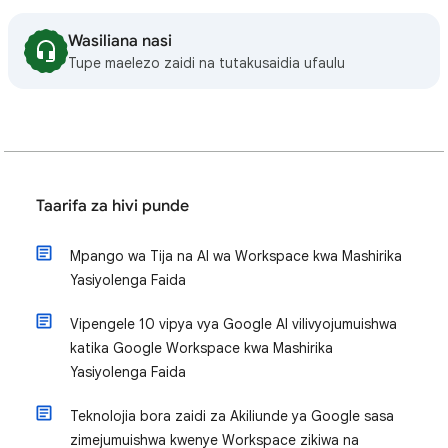
Wasiliana nasi
Tupe maelezo zaidi na tutakusaidia ufaulu
Taarifa za hivi punde
Mpango wa Tija na AI wa Workspace kwa Mashirika
Yasiyolenga Faida
Vipengele 10 vipya vya Google AI vilivyojumuishwa
katika Google Workspace kwa Mashirika
Yasiyolenga Faida
Teknolojia bora zaidi za Akiliunde ya Google sasa
zimejumuishwa kwenye Workspace zikiwa na