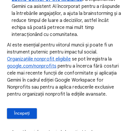
Gemini ca asistent AI încorporat pentru a răspunde
la întrebările angajaților, a ajuta la brainstorming și a
reduce timpul de luare a deciziilor, astfel încât
echipa să poată petrece mai mult timp
interacționând cu comunitatea.
AI este esențial pentru viitorul muncii și poate fi un
instrument puternic pentru impactul social.
Organizațiile nonprofit eligibile
se pot înregistra la
google.com/nonprofits
pentru a încerca fără costuri
cele mai recente funcții de conformitate și aplicația
Gemini în cadrul ediției Google Workspace for
Nonprofits sau pentru a aplica reducerile exclusive
pentru organizații nonprofit la edițiile avansate.
Începeți