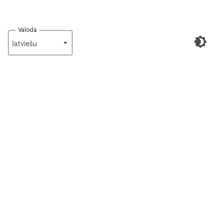
Valoda
latviešu‎