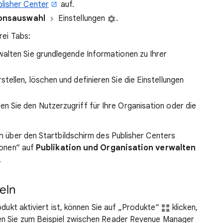
blisher Center
auf.
ionsauswahl
Einstellungen
.
rei Tabs:
rwalten Sie grundlegende Informationen zu Ihrer
erstellen, löschen und definieren Sie die Einstellungen
ten Sie den Nutzerzugriff für Ihre Organisation oder die
ch über den Startbildschirm des Publisher Centers
ionen“ auf
Publikation und Organisation verwalten
.
eln
odukt aktiviert ist, können Sie auf „Produkte“
klicken,
en Sie zum Beispiel zwischen Reader Revenue Manager