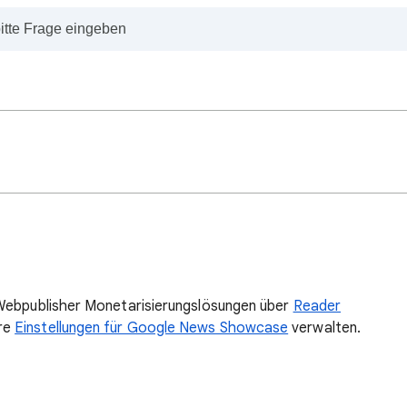
 Webpublisher Monetarisierungslösungen über
Reader
hre
Einstellungen für Google News Showcase
verwalten.