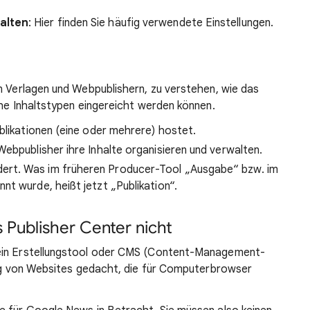
alten
: Hier finden Sie häufig verwendete Einstellungen.
n Verlagen und Webpublishern, zu verstehen, wie das
che Inhaltstypen eingereicht werden können.
Publikationen (eine oder mehrere) hostet.
Webpublisher ihre Inhalte organisieren und verwalten.
ert. Was im früheren Producer-Tool „Ausgabe“ bzw. im
nt wurde, heißt jetzt „Publikation“.
 Publisher Center nicht
kein Erstellungstool oder CMS (Content-Management-
lung von Websites gedacht, die für Computerbrowser