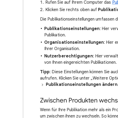
Rufen Sie auf Ihrem Computer das
Pu
Klicken Sie rechts oben auf
Publikat
Die Publikationseinstellungen umfassen d
Publikationseinstellungen
: Hier ve
Publikation.
Organisationseinstellungen
: Hier 
Ihrer Organisation.
Nutzerberechtigungen
: Hier verwal
von Ihnen eingereichten Publikationen.
Tipp
: Diese Einstellungen können Sie au
aufrufen. Klicken Sie unter „Weitere Opt
Publikationseinstellungen ändern
Zwischen Produkten wechs
Wenn für Ihre Publikation mehr als ein Pr
um zwischen ihnen zu wechseln. So könn