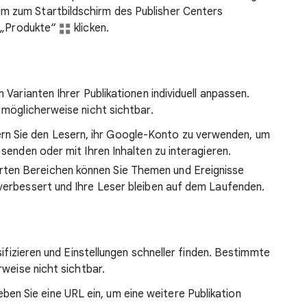
m zum Startbildschirm des Publisher Centers
f „Produkte“
klicken.
Varianten Ihrer Publikationen individuell anpassen.
 möglicherweise nicht sichtbar.
tern Sie den Lesern, ihr Google-Konto zu verwenden, um
 senden oder mit Ihren Inhalten zu interagieren.
erten Bereichen können Sie Themen und Ereignisse
 verbessert und Ihre Leser bleiben auf dem Laufenden.
sifizieren und Einstellungen schneller finden. Bestimmte
rweise nicht sichtbar.
eben Sie eine URL ein, um eine weitere Publikation