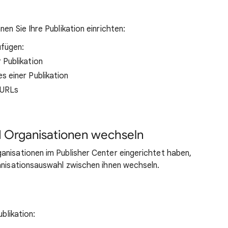
en Sie Ihre Publikation einrichten:
ufügen:
 Publikation
s einer Publikation
-URLs
d Organisationen wechseln
anisationen im Publisher Center eingerichtet haben,
ganisationsauswahl zwischen ihnen wechseln.
ublikation: