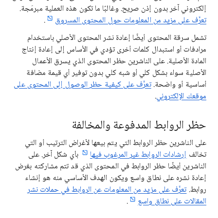
إلكتروني آخر بدون إذن صريح. وغالبًا ما تكون هذه العملية مبرمَجة.
تعرَّف على مزيد من المعلومات حول المحتوى المسروق
.
تشمل سرقة المحتوى أيضًا إعادة نشر المحتوى الأصلي باستخدام
مرادفات أو استبدال كلمات أخرى تؤدي في الأساس إلى إعادة إنتاج
المادة الأصلية. على الناشرين حظر المحتوى الذي يسرق الأعمال
الأصلية سواء بشكل كلي أو شبه كلي بدون توفير أي قيمة مضافة
أساسية أو واضحة.
تعرَّف على كيفية حظر الوصول إلى المحتوى على
موقعك الإلكتروني
.
حظر الروابط المدفوعة والمخالفة
على الناشرين حظر الروابط التي يتم بيعها لأغراض الترتيب أو التي
تخالف
إرشادات الروابط غير المرغوب فيها
بأي شكل آخر. على
الناشرين أيضًا حظر الروابط في المحتوى الذي قد تتم مشاركته بغرض
إعادة نشره على نطاق واسع ويكون الهدف الأساسي منه هو إنشاء
روابط.
تعرَّف على مزيد من المعلومات عن الروابط في حملات نشر
المقالات على نطاق واسع
.