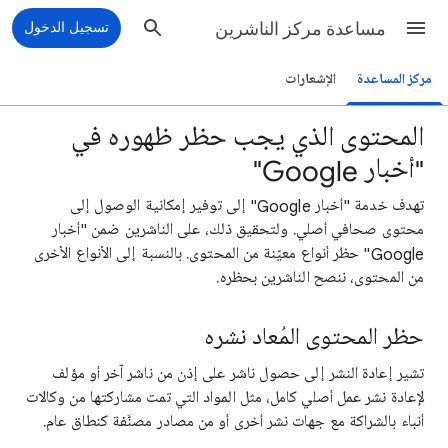
مساعدة مركز الناشرين
تسجيل الدخول
مركز المساعدة
الإشعارات
المحتوى الذي يجب حظر ظهوره في
"أخبار Google"
تهدف خدمة "أخبار Google" إلى توفير إمكانية الوصول إلى
محتوى صحافي أصلي. ولتحقيق ذلك، على الناشرين ضمن "أخبار
Google" حظر أنواع معيّنة من المحتوى. بالنسبة إلى الأنواع الأخرى
من المحتوى، ننصح الناشرين بحظره.
حظر المحتوى المُعاد نشره
تشير إعادة النشر إلى حصول ناشر على إذن من ناشر آخر أو مؤلف
لإعادة نشر عمل أصلي كامل، مثل المواد التي تمت مشاركتها من وكالات
أنباء بالشراكة مع جهات نشر أخرى أو من مصادر مصنَّفة كنطاق عام.