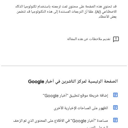
قد تحتوي هذه الصفحة على محتوى تمت ترجمته باستخدام تكنولوجيا الذكاء
الاصطناعي (AI). علمًا أنّ الترجمات المستندة إلى هذه التكنولوجيا قد تتضمن
بعض الأخطاء.
تقديم ملاحظات عن هذه المقالة
الصفحة الرئيسية لمركز الناشرين في أخبار Google
إضافة خريطة موقع لتطبيق "أخبار Google"
الظهور على المساحات الإخبارية الأخرى
مساعدة "أخبار Google" في الاطّلاع على المحتوى الذي تم الزحف
إليه على الويب