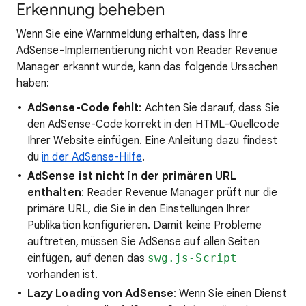
Erkennung beheben
Wenn Sie eine Warnmeldung erhalten, dass Ihre
AdSense-Implementierung nicht von Reader Revenue
Manager erkannt wurde, kann das folgende Ursachen
haben:
AdSense-Code fehlt
: Achten Sie darauf, dass Sie
den AdSense-Code korrekt in den HTML-Quellcode
Ihrer Website einfügen. Eine Anleitung dazu findest
du
in der AdSense-Hilfe
.
AdSense ist nicht in der primären URL
enthalten
: Reader Revenue Manager prüft nur die
primäre URL, die Sie in den Einstellungen Ihrer
Publikation konfigurieren. Damit keine Probleme
auftreten, müssen Sie AdSense auf allen Seiten
einfügen, auf denen das
swg.js-Script
vorhanden ist.
Lazy Loading von AdSense
: Wenn Sie einen Dienst