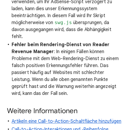
verwenden, um Ihr AdSense-Script verzögert zu
laden, kann dies unser Erkennungssystem
beeinträchtigen. In diesem Fall wird Ihr Skript
möglicherweise von
swg.js
übersprungen, da
davon ausgegangen wird, dass die Abhängigkeit
fehlt.
Fehler beim Rendering-Dienst von Reader
Revenue Manager
: In einigen Fällen können
Probleme mit dem Web-Rendering-Dienst zu einem
falsch positiven Erkennungsfehler führen. Das
passiert häufig auf Websites mit schlechter
Leistung. Wenn du alle oben genannten Punkte
geprüft hast und die Warnung weiterhin angezeigt
wird, kann das der Fall sein.
Weitere Informationen
Artikeln eine Call-to-Action-Schaltfläche hinzufügen
Call-to-Action-Interaktionen und ‑Reihenfolge