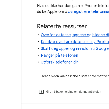
Hvis du ikke har den gamle iPhone-telefon
du be Apple om å
avregistrere telefonn
Relaterte ressurser
Overfør dataene, appene og bildene di
Kan ikke overføre data til en ny Pixel-
Skaff deg apper og innhold fra Google
Naviger på telefonen
Utforsk telefonen din
Denne siden kan ha innhold som er oversatt ved 
Gi en tilbakemelding om denne artikkelen