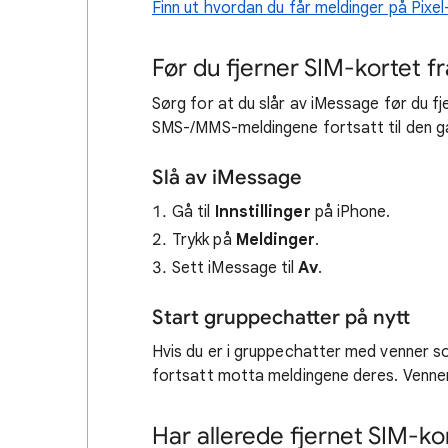
Finn ut hvordan du får meldinger på Pixel
Før du fjerner SIM-kortet f
Sørg for at du slår av iMessage før du fj
SMS-/MMS-meldingene fortsatt til den ga
Slå av iMessage
Gå til
Innstillinger
på iPhone.
Trykk på
Meldinger
.
Sett iMessage til
Av
.
Start gruppechatter på nytt
Hvis du er i gruppechatter med venner s
fortsatt motta meldingene deres. Venne
Har allerede fjernet SIM-ko