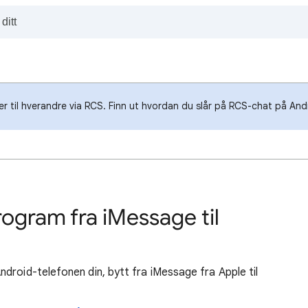
r til hverandre via RCS. Finn ut hvordan du slår på RCS-chat på And
ogram fra iMessage til
droid-telefonen din, bytt fra iMessage fra Apple til