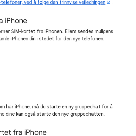
-telefoner, ved å følge den trinnvise veiledningen
.
ra iPhone
erner SIM-kortet fra iPhonen. Ellers sendes muligens
mle iPhonen din i stedet for den nye telefonen.
om har iPhone, må du starte en ny gruppechat for å
ne dine kan også starte den nye gruppechatten.
rtet fra iPhone