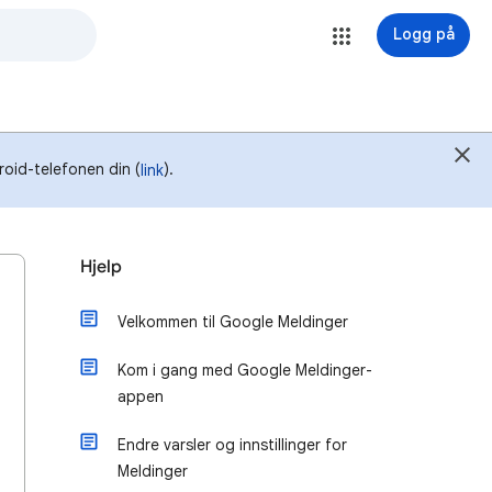
Logg på
roid-telefonen din (
).
link
Hjelp
Velkommen til Google Meldinger
Kom i gang med Google Meldinger-
appen
Endre varsler og innstillinger for
Meldinger