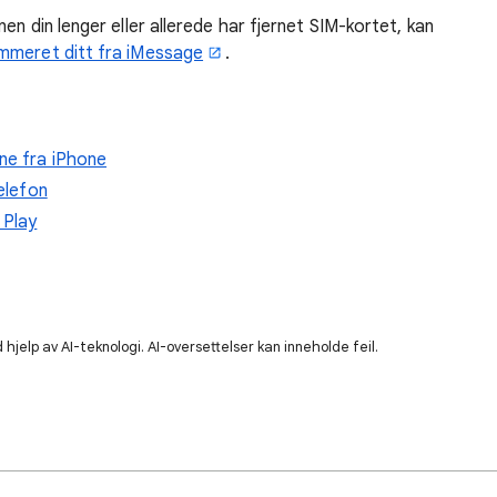
en din lenger eller allerede har fjernet SIM-kortet, kan
ummeret ditt fra iMessage
.
ne fra iPhone
telefon
 Play
hjelp av AI-teknologi. AI-oversettelser kan inneholde feil.