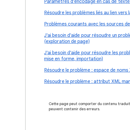
Paramètres d'encodage en cas de texte il
Résoudre les problèmes liés au lien vers
Problèmes courants avec les sources de
J'ai besoin d'aide pour résoudre un probl
(exploration de page)
J'ai besoin d'aide pour résoudre les pro
mise en forme, importation)
Résoudre le problème : espace de noms
Résoudre le problème : attribut XML ma
Cette page peut comporter du contenu traduit à
peuvent contenir des erreurs.