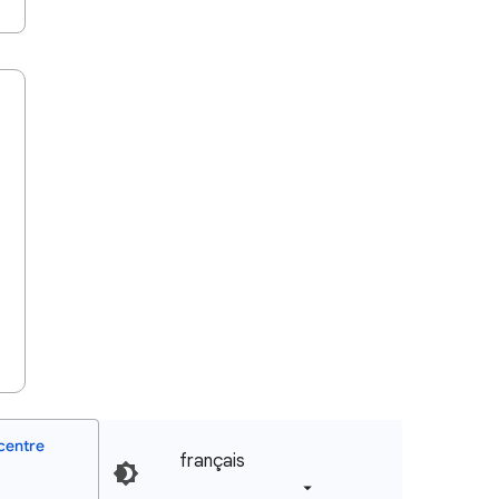
centre
français‎