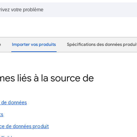
e
Importer vos produits
Spécifications des données produi
es liés à la source de
e de données
ts
rce de données produit