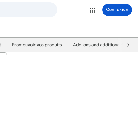
Connexion
t
Promouvoir vos produits
Add-ons and additional feature