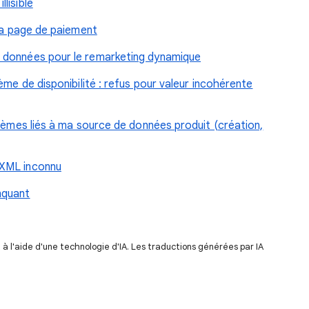
lisible
 la page de paiement
 données pour le remarketing dynamique
ème de disponibilité : refus pour valeur incohérente
blèmes liés à ma source de données produit (création,
 XML inconnu
nquant
 l'aide d'une technologie d'IA. Les traductions générées par IA