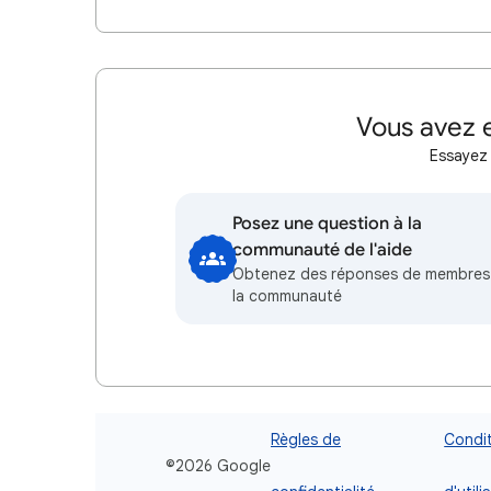
Vous avez e
Essayez 
Posez une question à la
communauté de l'aide
Obtenez des réponses de membres
la communauté
Règles de
Condi
©2026 Google