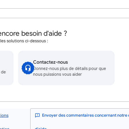
ncore besoin d'aide ?
les solutions ci-dessous :
Contactez-nous
Donnez-nous plus de détails pour que
 de
nous puissions vous aider
tions
Envoyer des commentaires concernant notre 