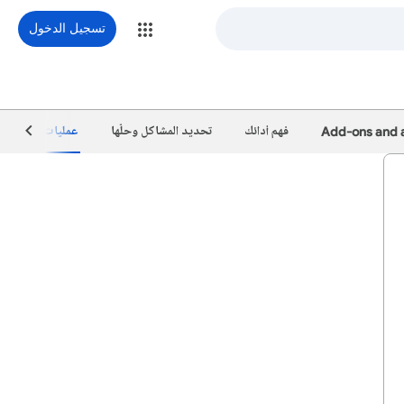
تسجيل الدخول
Add-ons and a
فهم أدائك
تحديد المشاكل وحلّها
عمليات دمج المنص