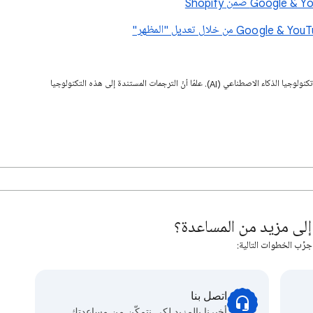
قد تحتوي هذه الصفحة على محتوى تمت ترجمته باستخدام تكنولوجيا الذكاء الاصطناعي (AI). علمًا أنّ الترجمات المستندة إلى هذه التكنولوجيا
لى مزيد من المساعدة؟
جرِّب الخطوات التالية:
اتصل بنا
أخبرنا بالمزيد لكي نتمكّن من مساعدتك.