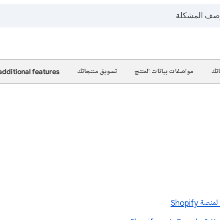
تك
مواصفات بيانات المنتج
تسويق منتجاتك
dditional features