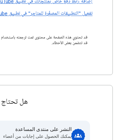
إضافة رابط دفع خاص بمنتجاتك في تطبيق Google & YouTube ضمن Shopify
تفعيل "التطبيقات المصغّرة للمتاجر" في تطبيق Google & YouTube من خلال تعديل "المظهر"
قد تتضمن بعض الأخطاء.
هل تحتاج إ
النشر على منتدى المساعدة
يمكنك الحصول على إجابات من أعضاء