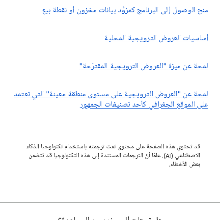
منح الوصول إلى البرنامج كمزوِّد بيانات مخزون أو نقطة بيع
أساسيات العروض الترويجية المحلية
لمحة عن ميزة "العروض الترويجية المقترَحة"
لمحة عن "العروض الترويجية على مستوى منطقة معينة" التي تعتمد
على الموقع الجغرافي كأحد تصنيفات الجمهور
قد تحتوي هذه الصفحة على محتوى تمت ترجمته باستخدام تكنولوجيا الذكاء
الاصطناعي (AI). علمًا أنّ الترجمات المستندة إلى هذه التكنولوجيا قد تتضمن
بعض الأخطاء.