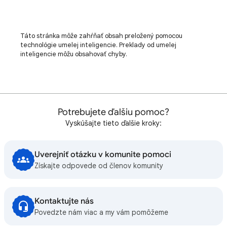
Táto stránka môže zahŕňať obsah preložený pomocou
technológie umelej inteligencie. Preklady od umelej
inteligencie môžu obsahovať chyby.
Potrebujete ďalšiu pomoc?
Vyskúšajte tieto ďalšie kroky:
Uverejniť otázku v komunite pomoci
Získajte odpovede od členov komunity
Kontaktujte nás
Povedzte nám viac a my vám pomôžeme